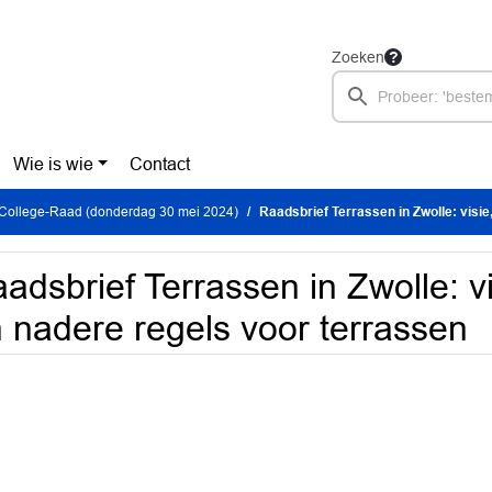
Zoeken
Wie is wie
Contact
 College-Raad (donderdag 30 mei 2024)
Raadsbrief Terrassen in Zwolle: visie, beleids
adsbrief Terrassen in Zwolle: vi
 nadere regels voor terrassen