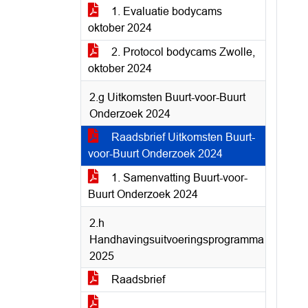
1. Evaluatie bodycams
oktober 2024
2. Protocol bodycams Zwolle,
oktober 2024
2.g Uitkomsten Buurt-voor-Buurt
Onderzoek 2024
Raadsbrief Uitkomsten Buurt-
voor-Buurt Onderzoek 2024
1. Samenvatting Buurt-voor-
Buurt Onderzoek 2024
2.h
Handhavingsuitvoeringsprogramma
2025
Raadsbrief