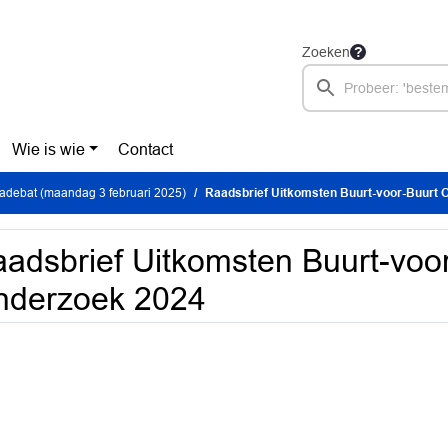
Zoeken
Wie is wie
Contact
debat (maandag 3 februari 2025)
Raadsbrief Uitkomsten Buurt-voor-Buurt 
adsbrief Uitkomsten Buurt-voo
nderzoek 2024