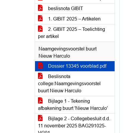
beslisnota GIBIT
1. GIBIT 2025 – Artikelen
2. GIBIT 2025 – Toelichting
per artikel
Naamgevingsvoorstel buurt
Nieuw Harculo
Dossier 13345 voorblad.pdf
Beslisnota
college:Naamgevingsvoorstel
buurt Nieuw Harculo
Bijlage 1 - Tekening
afbakening buurt 'Nieuw Harculo'
Bijlage 2 - Collegebesluit d.d.
11 november 2025 BAG291025-
VG01