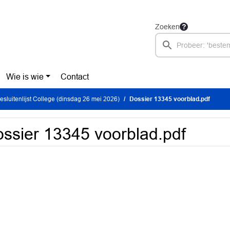
Zoeken
Wie is wie
Contact
sluitenlijst College (dinsdag 26 mei 2026)
Dossier 13345 voorblad.pdf
ssier 13345 voorblad.pdf