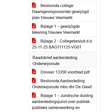
Beslisnota college:
Naamgevingsvoorstel gewijzigd
plan Nieuwe Veemarkt
Bijlage 1 – gewijzigde
tekening Nieuwe Veemarkt
Bijlage 2 - Collegebesluit d.d.
25-11-25 BAG111125-VG01
Raadsbrief aanbesteding
Onderwijsroute
Dossier 13356 voorblad.pdf
Beslisnota Aanbesteding
Onderwijsroute mbo dhr De Greef
Bijlage 1 – Juridische duiding
aanbestedingsjurist over publiek-
publieke samenwerking en