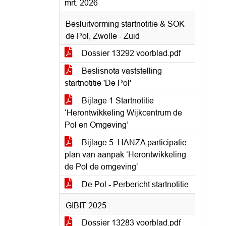
mrt. 2026
Besluitvorming startnotitie & SOK
de Pol, Zwolle - Zuid
Dossier 13292 voorblad.pdf
Beslisnota vaststelling
startnotitie 'De Pol'
Bijlage 1 Startnotitie
‘Herontwikkeling Wijkcentrum de
Pol en Omgeving’
Bijlage 5: HANZA participatie
plan van aanpak ‘Herontwikkeling
de Pol de omgeving’
De Pol - Perbericht startnotitie
GIBIT 2025
Dossier 13283 voorblad.pdf