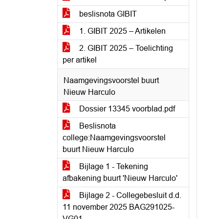
beslisnota GIBIT
1. GIBIT 2025 – Artikelen
2. GIBIT 2025 – Toelichting
per artikel
Naamgevingsvoorstel buurt
Nieuw Harculo
Dossier 13345 voorblad.pdf
Beslisnota
college:Naamgevingsvoorstel
buurt Nieuw Harculo
Bijlage 1 - Tekening
afbakening buurt 'Nieuw Harculo'
Bijlage 2 - Collegebesluit d.d.
11 november 2025 BAG291025-
VG01