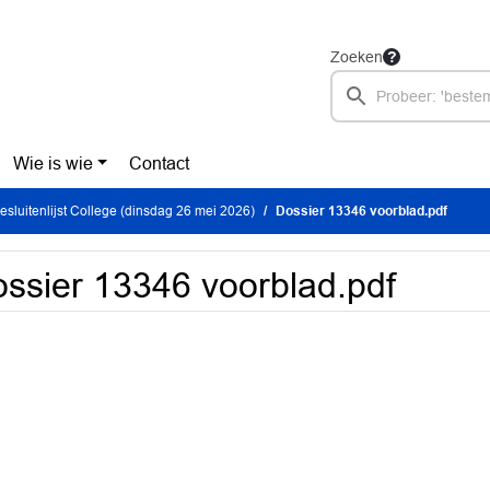
Zoeken
Wie is wie
Contact
sluitenlijst College (dinsdag 26 mei 2026)
Dossier 13346 voorblad.pdf
ssier 13346 voorblad.pdf