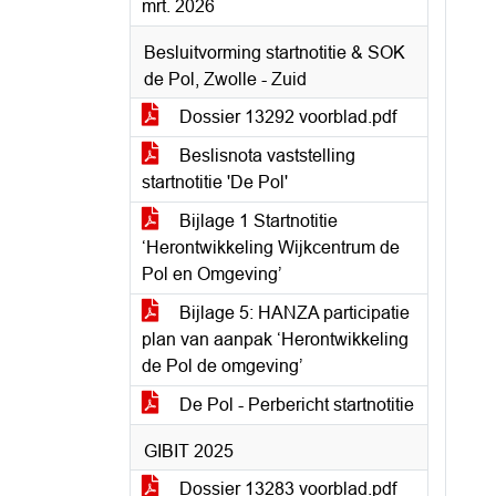
mrt. 2026
Besluitvorming startnotitie & SOK
de Pol, Zwolle - Zuid
Dossier 13292 voorblad.pdf
Beslisnota vaststelling
startnotitie 'De Pol'
Bijlage 1 Startnotitie
‘Herontwikkeling Wijkcentrum de
Pol en Omgeving’
Bijlage 5: HANZA participatie
plan van aanpak ‘Herontwikkeling
de Pol de omgeving’
De Pol - Perbericht startnotitie
GIBIT 2025
Dossier 13283 voorblad.pdf