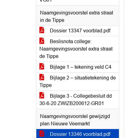
Naamgevingsvoorstel extra straat
in de Tippe
Dossier 13347 voorblad.pdf
Beslisnota college:
Naamgevingsvoorstel extra straat
de Tippe
Bijlage 1 – tekening veld C4
Bijlage 2 – situatietekening de
Tippe
Bijlage 3 - Collegebesluit dd
30-6-20 ZWIZB200612-GR01
Naamgevingsvoorstel gewijzigd
plan Nieuwe Veemarkt
Dossier 13346 voorblad.pdf