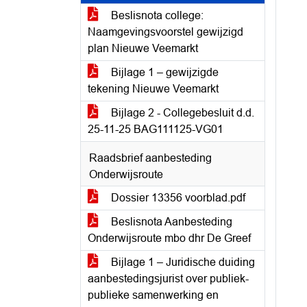
Beslisnota college:
Naamgevingsvoorstel gewijzigd
plan Nieuwe Veemarkt
Bijlage 1 – gewijzigde
tekening Nieuwe Veemarkt
Bijlage 2 - Collegebesluit d.d.
25-11-25 BAG111125-VG01
Raadsbrief aanbesteding
Onderwijsroute
Dossier 13356 voorblad.pdf
Beslisnota Aanbesteding
Onderwijsroute mbo dhr De Greef
Bijlage 1 – Juridische duiding
aanbestedingsjurist over publiek-
publieke samenwerking en