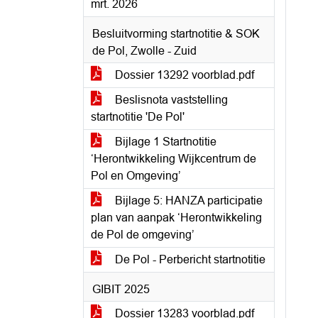
mrt. 2026
Besluitvorming startnotitie & SOK
de Pol, Zwolle - Zuid
Dossier 13292 voorblad.pdf
Beslisnota vaststelling
startnotitie 'De Pol'
Bijlage 1 Startnotitie
‘Herontwikkeling Wijkcentrum de
Pol en Omgeving’
Bijlage 5: HANZA participatie
plan van aanpak ‘Herontwikkeling
de Pol de omgeving’
De Pol - Perbericht startnotitie
GIBIT 2025
Dossier 13283 voorblad.pdf