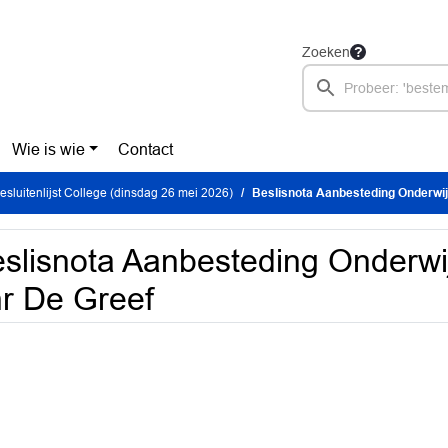
Zoeken
Wie is wie
Contact
sluitenlijst College (dinsdag 26 mei 2026)
Beslisnota Aanbesteding Onderwi
slisnota Aanbesteding Onderwi
r De Greef