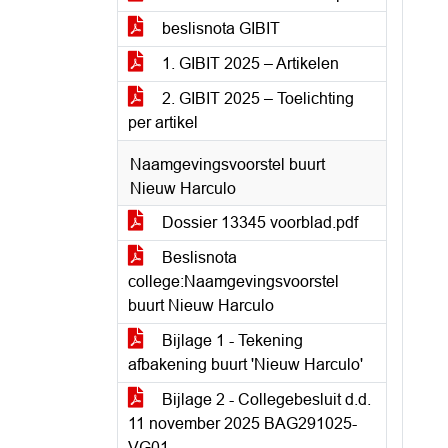
beslisnota GIBIT
1. GIBIT 2025 – Artikelen
2. GIBIT 2025 – Toelichting
per artikel
Naamgevingsvoorstel buurt
Nieuw Harculo
Dossier 13345 voorblad.pdf
Beslisnota
college:Naamgevingsvoorstel
buurt Nieuw Harculo
Bijlage 1 - Tekening
afbakening buurt 'Nieuw Harculo'
Bijlage 2 - Collegebesluit d.d.
11 november 2025 BAG291025-
VG01