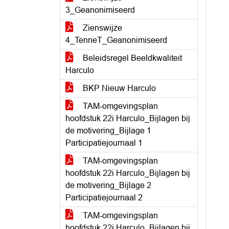
3_Geanonimiseerd
Zienswijze
4_TenneT_Geanonimiseerd
Beleidsregel Beeldkwaliteit
Harculo
BKP Nieuw Harculo
TAM-omgevingsplan
hoofdstuk 22i Harculo_Bijlagen bij
de motivering_Bijlage 1
Participatiejournaal 1
TAM-omgevingsplan
hoofdstuk 22i Harculo_Bijlagen bij
de motivering_Bijlage 2
Participatiejournaal 2
TAM-omgevingsplan
hoofdstuk 22i Harculo_Bijlagen bij