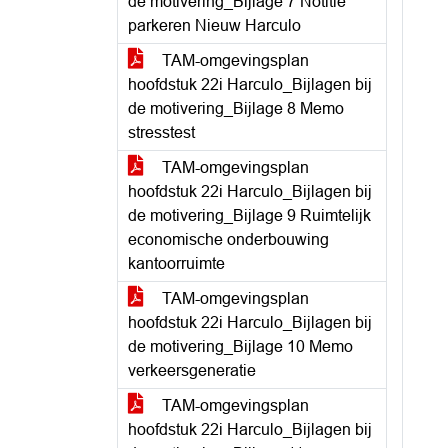
de motivering_Bijlage 7 Notitie
parkeren Nieuw Harculo
TAM-omgevingsplan
hoofdstuk 22i Harculo_Bijlagen bij
de motivering_Bijlage 8 Memo
stresstest
TAM-omgevingsplan
hoofdstuk 22i Harculo_Bijlagen bij
de motivering_Bijlage 9 Ruimtelijk
economische onderbouwing
kantoorruimte
TAM-omgevingsplan
hoofdstuk 22i Harculo_Bijlagen bij
de motivering_Bijlage 10 Memo
verkeersgeneratie
TAM-omgevingsplan
hoofdstuk 22i Harculo_Bijlagen bij