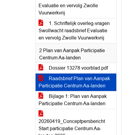
Evaluatie en vervolg Zwolle
Vuurwerkvrij
1. Schriftelijk overleg-vragen
Swollwacht raadsbrief Evaluatie
en vervolg Zwolle Vuurwerkvrij
2 Plan van Aanpak Participatie
Centrum Aa-landen
Dossier 13278 voorblad.pdf
Raadsbrief Plan van Aanpak
Participatie Centrum Aa-landen
Bijlage 1: Plan van Aanpak
Participatie Centrum Aa-landen
20260419_Conceptpersbericht
Start participatie Centrum Aa-