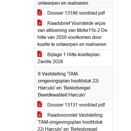
ontwerpen en realiseren
Dossier 13186 voorblad.pdf
Raadsbrief Voorstelde wijze
van afdoening van Motie11b-2 De
hitte van 2050 voorkomen door
koelte te ontwerpen en realiseren
Bijlage 1 Hitte-koelteplan
Zwolle 2026
6 Vaststelling 'TAM-
omgevingsplan hoofdstuk 22i
Harculo' en ‘Beleidsregel
Beeldkwaliteit Harculo’
Dossier 13131 voorblad.pdf
Raadsvoorstel Vaststelling
'TAM-omgevingsplan hoofdstuk
22i Harculo' en ‘Beleidsregel