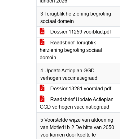
landen 2026
3 Terugblik herziening begroting
sociaal domein
Dossier 11259 voorblad.pdf
Raadsbrief Terugblik
herziening begroting sociaal
domein
4 Update Actieplan GGD
verhogen vaccinatiegraad
Dossier 13281 voorblad.pdf
Raadsbrief Update Actieplan
GGD verhogen vaccinatiegraad
5 Voorstelde wijze van afdoening
van Motie11b-2 De hitte van 2050
voorkomen door koelte te