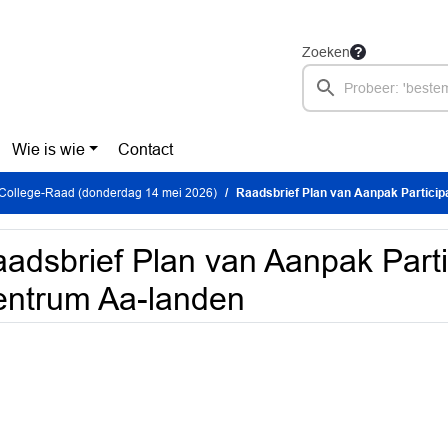
Zoeken
Wie is wie
Contact
 College-Raad (donderdag 14 mei 2026)
Raadsbrief Plan van Aanpak Particip
adsbrief Plan van Aanpak Parti
ntrum Aa-landen