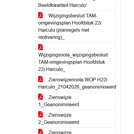
Beeldkwaliteit Harculo’
Wijzigingsbesluit TAM-
omgevingsplan Hoofdstuk 22i
Harculo (planregels met
motivering)_
Wijzigingsnota_wijzigingsbesluit
TAM-omgevingsplan Hoofdstuk
22i Harculo_
Zienswijzennota WOP H22i
Harculo_21042026_geanonimiseerd
Zienswijze
1_Geanonimiseerd
Zienswijze
2_Geanonimiseerd
Zienswijze