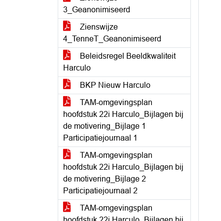
3_Geanonimiseerd
Zienswijze
4_TenneT_Geanonimiseerd
Beleidsregel Beeldkwaliteit
Harculo
BKP Nieuw Harculo
TAM-omgevingsplan
hoofdstuk 22i Harculo_Bijlagen bij
de motivering_Bijlage 1
Participatiejournaal 1
TAM-omgevingsplan
hoofdstuk 22i Harculo_Bijlagen bij
de motivering_Bijlage 2
Participatiejournaal 2
TAM-omgevingsplan
hoofdstuk 22i Harculo_Bijlagen bij