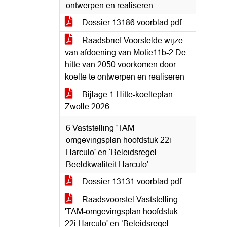
ontwerpen en realiseren
Dossier 13186 voorblad.pdf
Raadsbrief Voorstelde wijze
van afdoening van Motie11b-2 De
hitte van 2050 voorkomen door
koelte te ontwerpen en realiseren
Bijlage 1 Hitte-koelteplan
Zwolle 2026
6 Vaststelling 'TAM-
omgevingsplan hoofdstuk 22i
Harculo' en ‘Beleidsregel
Beeldkwaliteit Harculo’
Dossier 13131 voorblad.pdf
Raadsvoorstel Vaststelling
'TAM-omgevingsplan hoofdstuk
22i Harculo' en ‘Beleidsregel