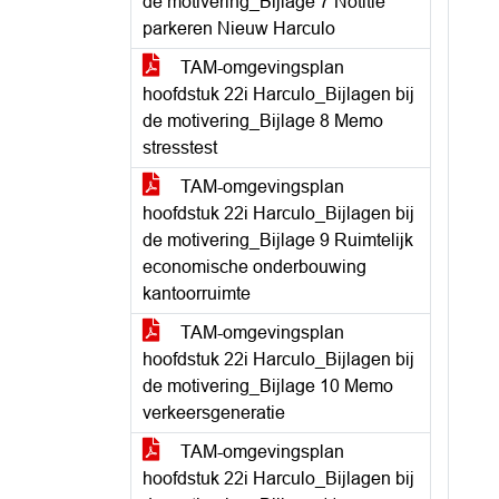
de motivering_Bijlage 7 Notitie
parkeren Nieuw Harculo
TAM-omgevingsplan
hoofdstuk 22i Harculo_Bijlagen bij
de motivering_Bijlage 8 Memo
stresstest
TAM-omgevingsplan
hoofdstuk 22i Harculo_Bijlagen bij
de motivering_Bijlage 9 Ruimtelijk
economische onderbouwing
kantoorruimte
TAM-omgevingsplan
hoofdstuk 22i Harculo_Bijlagen bij
de motivering_Bijlage 10 Memo
verkeersgeneratie
TAM-omgevingsplan
hoofdstuk 22i Harculo_Bijlagen bij