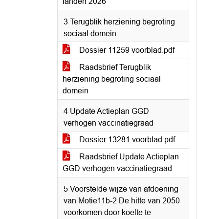
landen 2026
3 Terugblik herziening begroting
sociaal domein
Dossier 11259 voorblad.pdf
Raadsbrief Terugblik
herziening begroting sociaal
domein
4 Update Actieplan GGD
verhogen vaccinatiegraad
Dossier 13281 voorblad.pdf
Raadsbrief Update Actieplan
GGD verhogen vaccinatiegraad
5 Voorstelde wijze van afdoening
van Motie11b-2 De hitte van 2050
voorkomen door koelte te