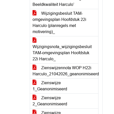
Beeldkwaliteit Harculo’
Wijzigingsbesluit TAM-
omgevingsplan Hoofdstuk 22i
Harculo (planregels met
motivering)_
Wijzigingsnota_wijzigingsbesluit
TAM-omgevingsplan Hoofdstuk
22i Harculo_
Zienswijzennota WOP H22i
Harculo_21042026_geanonimiseerd
Zienswijze
1_Geanonimiseerd
Zienswijze
2_Geanonimiseerd
Zienswijze