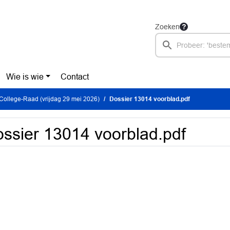
Zoeken
Wie is wie
Contact
College-Raad (vrijdag 29 mei 2026)
Dossier 13014 voorblad.pdf
ssier 13014 voorblad.pdf