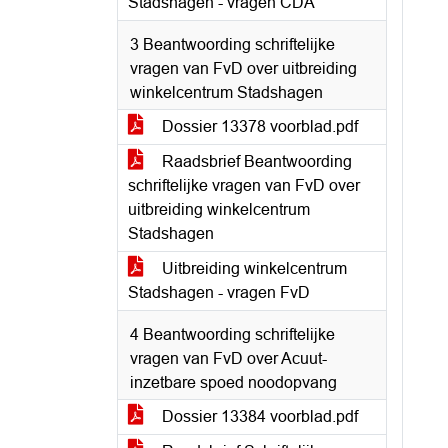
Stadshagen - vragen CDA
3 Beantwoording schriftelijke
vragen van FvD over uitbreiding
winkelcentrum Stadshagen
Dossier 13378 voorblad.pdf
Raadsbrief Beantwoording
schriftelijke vragen van FvD over
uitbreiding winkelcentrum
Stadshagen
Uitbreiding winkelcentrum
Stadshagen - vragen FvD
4 Beantwoording schriftelijke
vragen van FvD over Acuut-
inzetbare spoed noodopvang
Dossier 13384 voorblad.pdf