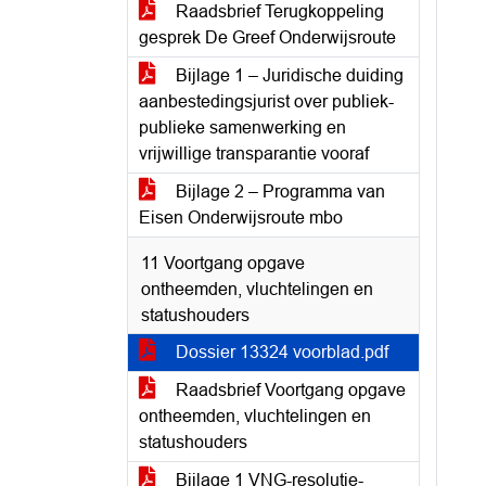
Raadsbrief Terugkoppeling
gesprek De Greef Onderwijsroute
Bijlage 1 – Juridische duiding
aanbestedingsjurist over publiek-
publieke samenwerking en
vrijwillige transparantie vooraf
Bijlage 2 – Programma van
Eisen Onderwijsroute mbo
11 Voortgang opgave
ontheemden, vluchtelingen en
statushouders
Dossier 13324 voorblad.pdf
Raadsbrief Voortgang opgave
ontheemden, vluchtelingen en
statushouders
Bijlage 1 VNG-resolutie-