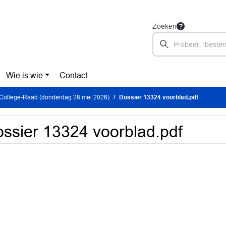
Zoeken
Wie is wie
Contact
 College-Raad (donderdag 28 mei 2026)
Dossier 13324 voorblad.pdf
ssier 13324 voorblad.pdf