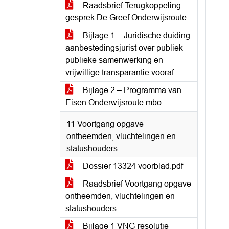
Raadsbrief Terugkoppeling
gesprek De Greef Onderwijsroute
Bijlage 1 – Juridische duiding
aanbestedingsjurist over publiek-
publieke samenwerking en
vrijwillige transparantie vooraf
Bijlage 2 – Programma van
Eisen Onderwijsroute mbo
11 Voortgang opgave
ontheemden, vluchtelingen en
statushouders
Dossier 13324 voorblad.pdf
Raadsbrief Voortgang opgave
ontheemden, vluchtelingen en
statushouders
Bijlage 1 VNG-resolutie-