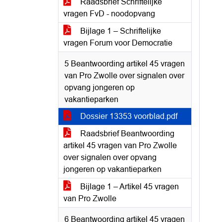
Raadsbrief Schriftelijke
vragen FvD - noodopvang
Bijlage 1 – Schriftelijke
vragen Forum voor Democratie
5 Beantwoording artikel 45 vragen
van Pro Zwolle over signalen over
opvang jongeren op
vakantieparken
Dossier 13353 voorblad.pdf
Raadsbrief Beantwoording
artikel 45 vragen van Pro Zwolle
over signalen over opvang
jongeren op vakantieparken
Bijlage 1 – Artikel 45 vragen
van Pro Zwolle
6 Beantwoording artikel 45 vragen