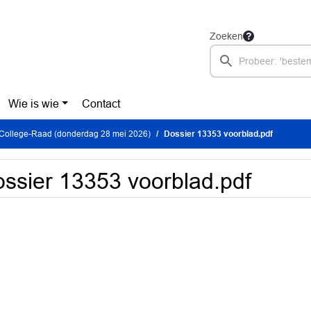
Zoeken
Wie is wie
Contact
 College-Raad (donderdag 28 mei 2026)
Dossier 13353 voorblad.pdf
ssier 13353 voorblad.pdf