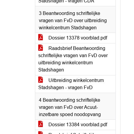
Stadshagen - vragen CDA
3 Beantwoording schriftelijke
vragen van FvD over uitbreiding
winkelcentrum Stadshagen
Dossier 13378 voorblad.pdf
Raadsbrief Beantwoording
schriftelijke vragen van FvD over
uitbreiding winkelcentrum
Stadshagen
Uitbreiding winkelcentrum
Stadshagen - vragen FvD
4 Beantwoording schriftelijke
vragen van FvD over Acuut-
inzetbare spoed noodopvang
Dossier 13384 voorblad.pdf