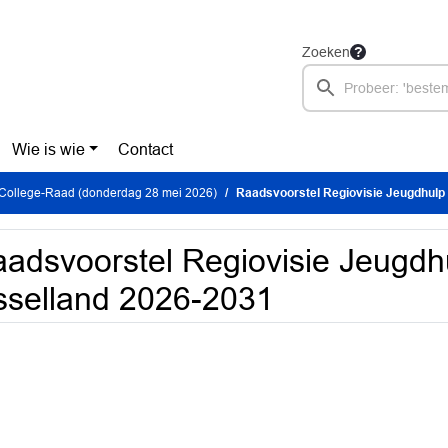
Zoeken
Wie is wie
Contact
 College-Raad (donderdag 28 mei 2026)
Raadsvoorstel Regiovisie Jeugdhulp 
adsvoorstel Regiovisie Jeugdh
sselland 2026-2031