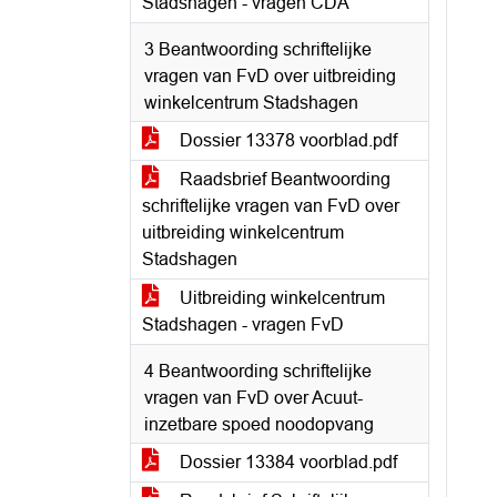
Stadshagen - vragen CDA
3 Beantwoording schriftelijke
vragen van FvD over uitbreiding
winkelcentrum Stadshagen
Dossier 13378 voorblad.pdf
Raadsbrief Beantwoording
schriftelijke vragen van FvD over
uitbreiding winkelcentrum
Stadshagen
Uitbreiding winkelcentrum
Stadshagen - vragen FvD
4 Beantwoording schriftelijke
vragen van FvD over Acuut-
inzetbare spoed noodopvang
Dossier 13384 voorblad.pdf