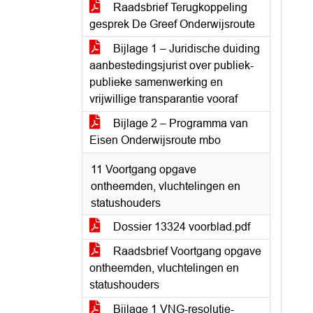
Raadsbrief Terugkoppeling
gesprek De Greef Onderwijsroute
Bijlage 1 – Juridische duiding
aanbestedingsjurist over publiek-
publieke samenwerking en
vrijwillige transparantie vooraf
Bijlage 2 – Programma van
Eisen Onderwijsroute mbo
11 Voortgang opgave
ontheemden, vluchtelingen en
statushouders
Dossier 13324 voorblad.pdf
Raadsbrief Voortgang opgave
ontheemden, vluchtelingen en
statushouders
Bijlage 1 VNG-resolutie-