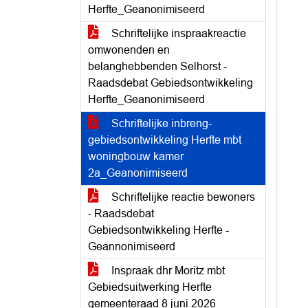
Herfte_Geanonimiseerd
Schriftelijke inspraakreactie
omwonenden en
belanghebbenden Selhorst -
Raadsdebat Gebiedsontwikkeling
Herfte_Geanonimiseerd
Schriftelijke inbreng-
gebiedsontwikkeling Herfte mbt
woningbouw kamer
2a_Geanonimiseerd
Schriftelijke reactie bewoners
- Raadsdebat
Gebiedsontwikkeling Herfte -
Geannonimiseerd
Inspraak dhr Moritz mbt
Gebiedsuitwerking Herfte
gemeenteraad 8 juni 2026