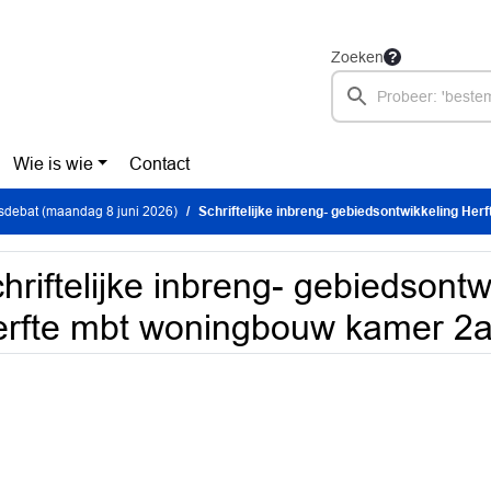
Zoeken
Wie is wie
Contact
debat (maandag 8 juni 2026)
Schriftelijke inbreng- gebiedsontwikkeling Herfte mbt woningbouw
hriftelijke inbreng- gebiedsontw
rfte mbt woningbouw kamer 2