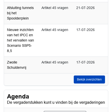
Afsluiting tunnels
Artikel 45 vragen
21-07-2026
bij het
Spoolderplein
Nieuwe inzichten
Artikel 45 vragen
17-07-2026
van het IPCC en
het vervallen van
Scenario SSP5-
8,5
Zwolle
Artikel 45 vragen
17-07-2026
Schuldenvrij
Bekijk overzichten
Agenda
De vergaderstukken kunt u vinden bij de vergaderingen