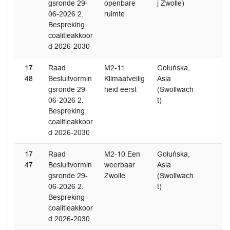
gsronde 29-
openbare
j Zwolle)
06-2026 2.
ruimte
Bespreking
coalitieakkoor
d 2026-2030
17
Raad
M2-11
Gołuńska,
48
Besluitvormin
Klimaatveilig
Asia
gsronde 29-
heid eerst
(Swollwach
06-2026 2.
t)
Bespreking
coalitieakkoor
d 2026-2030
17
Raad
M2-10 Een
Gołuńska,
47
Besluitvormin
weerbaar
Asia
gsronde 29-
Zwolle
(Swollwach
06-2026 2.
t)
Bespreking
coalitieakkoor
d 2026-2030