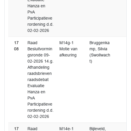
Hanza en
PvA
Participatieve
rordening d.d.
02-02-2026
17
Raad
M14g-1
Bruggenka
08
Besluitvormin
Motie van
mp, Silvia
gsronde 09-
afkeuring
(Swollwach
02-2026 14.g.
t)
Afhandeling
raadsbrieven
raadsdebat
Evaluatie
Hanza en
PvA
Participatieve
rordening d.d.
02-02-2026
17
Raad
M14e-1
Bijleveld,