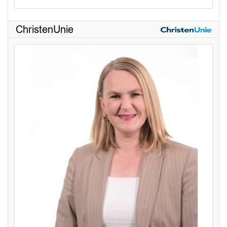
ChristenUnie