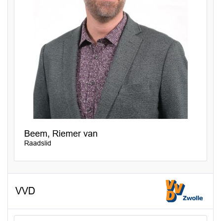
Beem, Riemer van
Raadslid
VVD