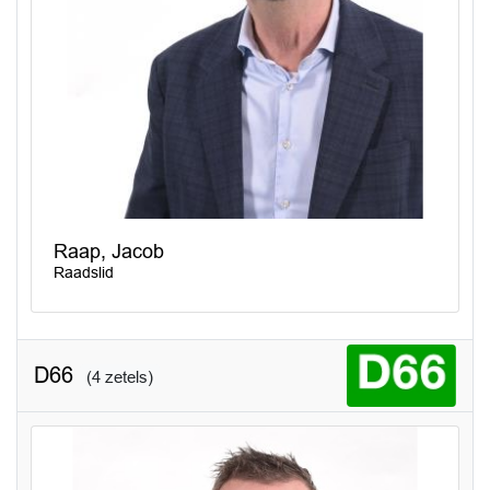
Raap, Jacob
Raadslid
D66
(4 zetels)