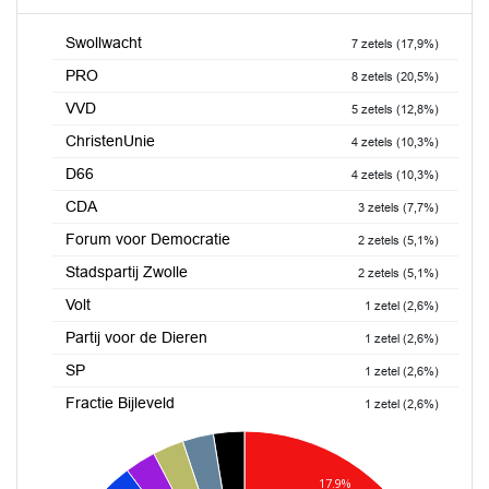
Swollwacht
7 zetels (17,9%)
PRO
8 zetels (20,5%)
VVD
5 zetels (12,8%)
ChristenUnie
4 zetels (10,3%)
D66
4 zetels (10,3%)
CDA
3 zetels (7,7%)
Forum voor Democratie
2 zetels (5,1%)
Stadspartij Zwolle
2 zetels (5,1%)
Volt
1 zetel (2,6%)
Partij voor de Dieren
1 zetel (2,6%)
SP
1 zetel (2,6%)
Fractie Bijleveld
1 zetel (2,6%)
17.9%