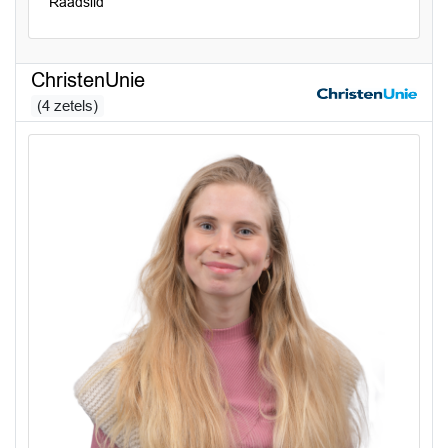
Raadslid
ChristenUnie
(4 zetels)