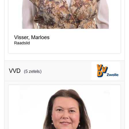
Visser, Marloes
Raadslid
VVD
(5 zetels)