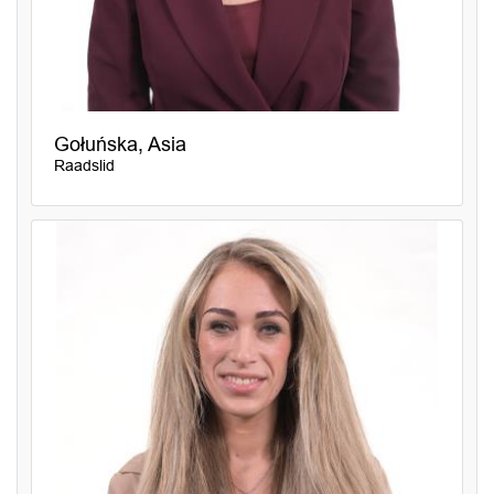
Gołuńska, Asia
Raadslid