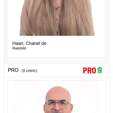
Haan, Chanel de
Raadslid
PRO
(8 zetels)