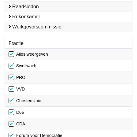
Raadsleden
Rekenkamer
Werkgeverscommissie
Fractie
Alles weergeven
Swollwacht
PRO
VVD
ChristenUnie
D66
CDA
Forum voor Democratie