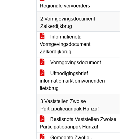
Regionale vervoerders
2 Vormgevingsdocument
Zalkerdijkbrug
Informatienota
Vormgevingsdocument
Zalkerdijkbrug
Vormgevingsdocument
Uitnodigingsbrief
informatiemarkt omwonenden
fietsbrug
3 Vaststellen Zwolse
Participatieaanpak Hanza!
Beslisnota Vaststellen Zwolse
Participatieaanpak Hanza!
Gemeente Zwolle -