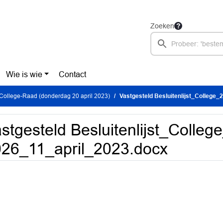
Zoeken
Wie is wie
Contact
College-Raad (donderdag 20 april 2023)
Vastgesteld Besluitenlijst_College
stgesteld Besluitenlijst_Colleg
26_11_april_2023.docx