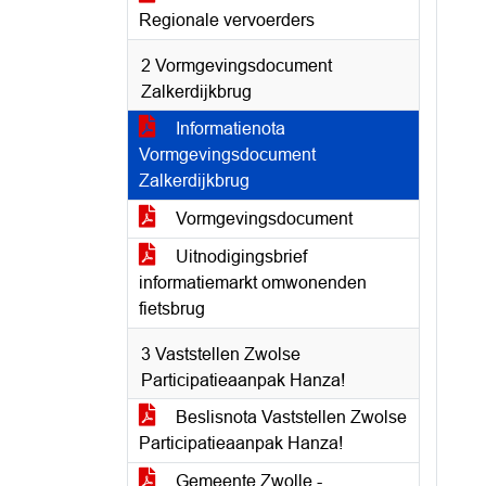
Regionale vervoerders
2 Vormgevingsdocument
Zalkerdijkbrug
Informatienota
Vormgevingsdocument
Zalkerdijkbrug
Vormgevingsdocument
Uitnodigingsbrief
informatiemarkt omwonenden
fietsbrug
3 Vaststellen Zwolse
Participatieaanpak Hanza!
Beslisnota Vaststellen Zwolse
Participatieaanpak Hanza!
Gemeente Zwolle -