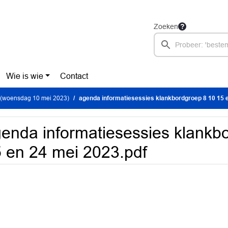
Zoeken
Wie is wie
Contact
(woensdag 10 mei 2023)
agenda informatiesessies klankbordgroep 8 10 15 en 2
enda informatiesessies klankb
 en 24 mei 2023.pdf