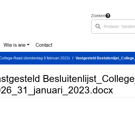
Zoeken
Wie is wie
Contact
College-Raad (donderdag 9 februari 2023)
Vastgesteld Besluitenlijst_College
stgesteld Besluitenlijst_Colleg
26_31_januari_2023.docx