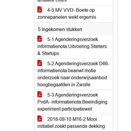
4-5 MV VVD- Boete op
zonnepanelen wekt ergernis
5 Ingekomen stukken
5-1 Agenderingsverzoek
informatienota Uitvoering Starters
& Startups
5-2 Agenderingsverzoek D66-
informatienota beanwt motie
onderzoek naar onderwijsaanbod
hoogbegaafden in Zwolle
5-3 Agenderingsverzoek
PvdA- informatienota Beeindiging
experiment participatiewet
2018-09-10 M16-2 Mooi
initiatief zoekt passende dekking