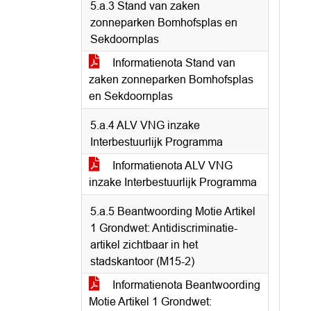
5.a.3 Stand van zaken
zonneparken Bomhofsplas en
Sekdoornplas
Informatienota Stand van
zaken zonneparken Bomhofsplas
en Sekdoornplas
5.a.4 ALV VNG inzake
Interbestuurlijk Programma
Informatienota ALV VNG
inzake Interbestuurlijk Programma
5.a.5 Beantwoording Motie Artikel
1 Grondwet: Antidiscriminatie-
artikel zichtbaar in het
stadskantoor (M15-2)
Informatienota Beantwoording
Motie Artikel 1 Grondwet: