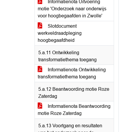
Informatienota Uitvoering
motie 'Onderzoek naar onderwijs
voor hoogbegaafden in Zwolle'
Slotdocument
werkveldraadpleging
hoogbegaafdheid
5.a.11 Ontwikkeling
transformatiethema toegang
Informatienota Ontwikkeling
transformatiethema toegang
5.a.12 Beantwoording motie Roze
Zaterdag
Informatienota Beantwoording
motie Roze Zaterdag
5.a.13 Voortgang en resultaten