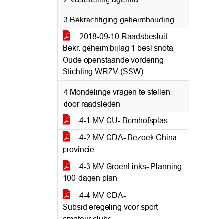
3 Bekrachtiging geheimhouding
2018-09-10 Raadsbesluit
Bekr. geheim bijlag 1 beslisnota
Oude openstaande vordering
Stichting WRZV (SSW)
4 Mondelinge vragen te stellen
door raadsleden
4-1 MV CU- Bomhofsplas
4-2 MV CDA- Bezoek China
provincie
4-3 MV GroenLinks- Planning
100-dagen plan
4-4 MV CDA-
Subsidieregeling voor sport
amateur clubs