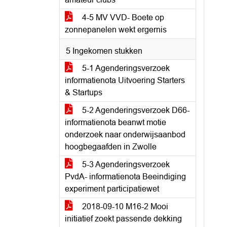
4-5 MV VVD- Boete op
zonnepanelen wekt ergernis
5 Ingekomen stukken
5-1 Agenderingsverzoek
informatienota Uitvoering Starters
& Startups
5-2 Agenderingsverzoek D66-
informatienota beanwt motie
onderzoek naar onderwijsaanbod
hoogbegaafden in Zwolle
5-3 Agenderingsverzoek
PvdA- informatienota Beeindiging
experiment participatiewet
2018-09-10 M16-2 Mooi
initiatief zoekt passende dekking