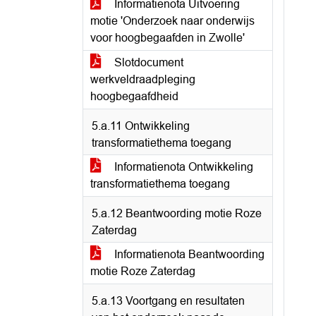
Informatienota Uitvoering
motie 'Onderzoek naar onderwijs
voor hoogbegaafden in Zwolle'
Slotdocument
werkveldraadpleging
hoogbegaafdheid
5.a.11 Ontwikkeling
transformatiethema toegang
Informatienota Ontwikkeling
transformatiethema toegang
5.a.12 Beantwoording motie Roze
Zaterdag
Informatienota Beantwoording
motie Roze Zaterdag
5.a.13 Voortgang en resultaten