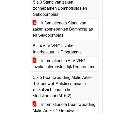
5.a.3 Stand van zaken
zonneparken Bomhofsplas en
Sekdoornplas
Informatienota Stand van
zaken zonneparken Bomhofsplas
en Sekdoornplas
5.a.4 ALV VNG inzake
Interbestuurlijk Programma
Informatienota ALV VNG
inzake Interbestuurlijk Programma
5.a.5 Beantwoording Motie Artikel
1 Grondwet: Antidiscriminatie-
artikel zichtbaar in het
stadskantoor (M15-2)
Informatienota Beantwoording
Motie Artikel 1 Grondwet: