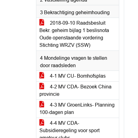
3 Bekrachtiging geheimhouding
2018-09-10 Raadsbesluit
Bekr. geheim bijlag 1 beslisnota
Oude openstaande vordering
Stichting WRZV (SSW)
4 Mondelinge vragen te stellen
door raadsleden
4-1 MV CU- Bomhofsplas
4-2 MV CDA- Bezoek China
provincie
4-3 MV GroenLinks- Planning
100-dagen plan
4-4 MV CDA-
Subsidieregeling voor sport
amateur clubs