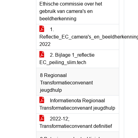
Ethische commissie over het
gebruik van camera's en
beeldherkenning
1.
Reflectie_EC_camera's_en_beeldherkenni
2022
2. Bijlage 1_reflectie
EC_peiling_slim.tech
8 Regionaal
Transformatieconvenant
jeugdhulp
Informatienota Regionaal
Transformatieconvenant jeugdhulp
2022-12;
Transformatieconvenant definitief