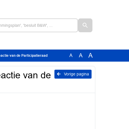
A
A
A
eactie van de Participatieraad
eactie van de
Vorige pagina