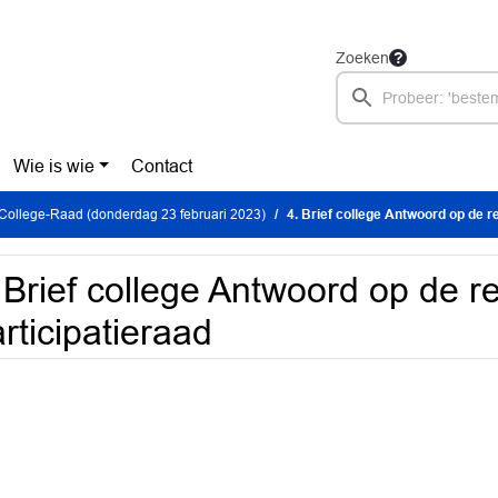
Zoeken
Wie is wie
Contact
College-Raad (donderdag 23 februari 2023)
4. Brief college Antwoord op de r
 Brief college Antwoord op de r
rticipatieraad