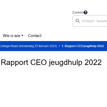
Zoeken
Wie is wie
Contact
College-Raad (donderdag 23 februari 2023)
1. Rapport CEO jeugdhulp 2022
 Rapport CEO jeugdhulp 2022