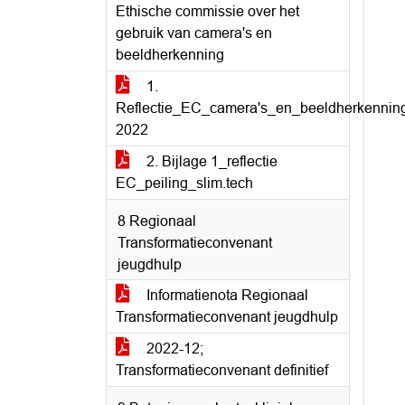
Ethische commissie over het
gebruik van camera's en
beeldherkenning
1.
Reflectie_EC_camera's_en_beeldherkenni
2022
2. Bijlage 1_reflectie
EC_peiling_slim.tech
8 Regionaal
Transformatieconvenant
jeugdhulp
Informatienota Regionaal
Transformatieconvenant jeugdhulp
2022-12;
Transformatieconvenant definitief