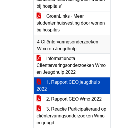
bij hospita’s'
GroenLinks - Meer
studentenhuisvesting door wonen
bij hospitas
4 Cliëntervaringsonderzoeken
Wmo en Jeugdhulp
Informatienota
Cliëntervaringsonderzoeken Wmo
en Jeugdhulp 2022
1. Rapport CEO jeugdhulp
2022
2. Rapport CEO Wmo 2022
3. Reactie Participatieraad op
cliëntervaringsonderzoeken Wmo
en jeugd