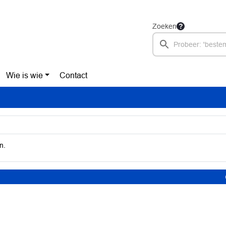
Zoeken
Wie is wie
Contact
n.