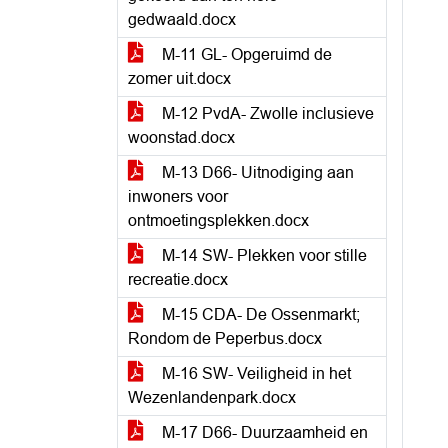
gedwaald.docx
M-11 GL- Opgeruimd de
zomer uit.docx
M-12 PvdA- Zwolle inclusieve
woonstad.docx
M-13 D66- Uitnodiging aan
inwoners voor
ontmoetingsplekken.docx
M-14 SW- Plekken voor stille
recreatie.docx
M-15 CDA- De Ossenmarkt;
Rondom de Peperbus.docx
M-16 SW- Veiligheid in het
Wezenlandenpark.docx
M-17 D66- Duurzaamheid en