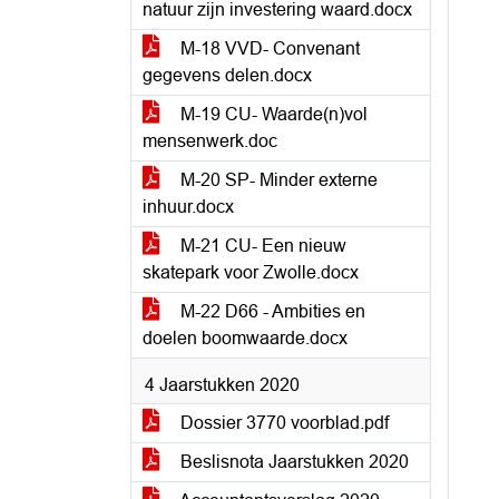
natuur zijn investering waard.docx
M-18 VVD- Convenant
gegevens delen.docx
M-19 CU- Waarde(n)vol
mensenwerk.doc
M-20 SP- Minder externe
inhuur.docx
M-21 CU- Een nieuw
skatepark voor Zwolle.docx
M-22 D66 - Ambities en
doelen boomwaarde.docx
4 Jaarstukken 2020
Dossier 3770 voorblad.pdf
Beslisnota Jaarstukken 2020