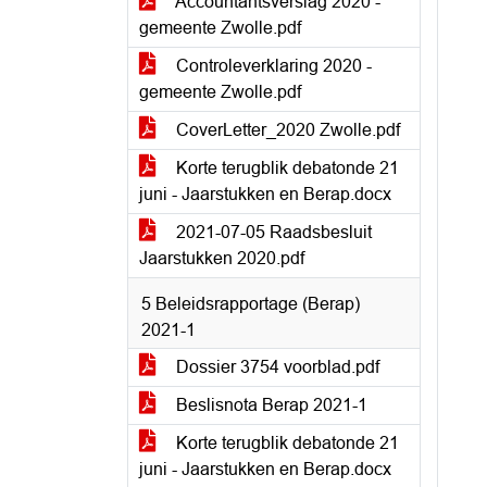
Accountantsverslag 2020 -
gemeente Zwolle.pdf
Controleverklaring 2020 -
gemeente Zwolle.pdf
CoverLetter_2020 Zwolle.pdf
Korte terugblik debatonde 21
juni - Jaarstukken en Berap.docx
2021-07-05 Raadsbesluit
Jaarstukken 2020.pdf
5 Beleidsrapportage (Berap)
2021-1
Dossier 3754 voorblad.pdf
Beslisnota Berap 2021-1
Korte terugblik debatonde 21
juni - Jaarstukken en Berap.docx