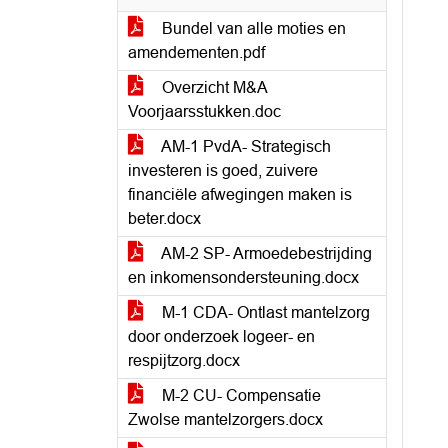
Bundel van alle moties en
amendementen.pdf
Overzicht M&A
Voorjaarsstukken.doc
AM-1 PvdA- Strategisch
investeren is goed, zuivere
financiële afwegingen maken is
beter.docx
AM-2 SP- Armoedebestrijding
en inkomensondersteuning.docx
M-1 CDA- Ontlast mantelzorg
door onderzoek logeer- en
respijtzorg.docx
M-2 CU- Compensatie
Zwolse mantelzorgers.docx