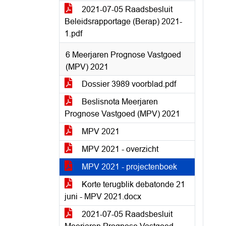
2021-07-05 Raadsbesluit
Beleidsrapportage (Berap) 2021-
1.pdf
6 Meerjaren Prognose Vastgoed
(MPV) 2021
Dossier 3989 voorblad.pdf
Beslisnota Meerjaren
Prognose Vastgoed (MPV) 2021
MPV 2021
MPV 2021 - overzicht
MPV 2021 - projectenboek
Korte terugblik debatonde 21
juni - MPV 2021.docx
2021-07-05 Raadsbesluit