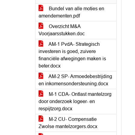
Bundel van alle moties en
amendementen.pdf
Overzicht M&A
Voorjaarsstukken.doc
AM-1 PvdA- Strategisch
investeren is goed, zuivere
financiële afwegingen maken is
beter.docx
AM-2 SP- Armoedebestrijding
en inkomensondersteuning.docx
M-1 CDA- Ontlast mantelzorg
door onderzoek logeer- en
respijtzorg.docx
M-2 CU- Compensatie
Zwolse mantelzorgers.docx