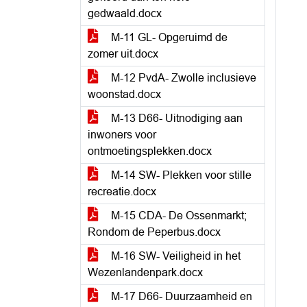
gedwaald.docx
M-11 GL- Opgeruimd de
zomer uit.docx
M-12 PvdA- Zwolle inclusieve
woonstad.docx
M-13 D66- Uitnodiging aan
inwoners voor
ontmoetingsplekken.docx
M-14 SW- Plekken voor stille
recreatie.docx
M-15 CDA- De Ossenmarkt;
Rondom de Peperbus.docx
M-16 SW- Veiligheid in het
Wezenlandenpark.docx
M-17 D66- Duurzaamheid en