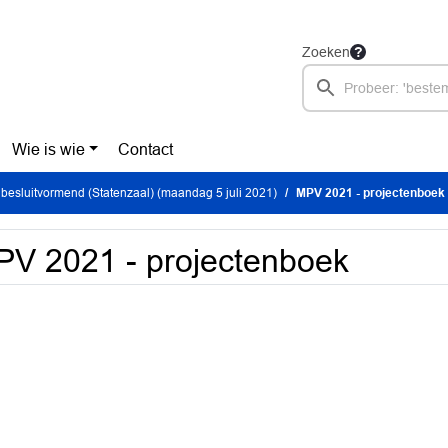
Zoeken
Wie is wie
Contact
besluitvormend (Statenzaal) (maandag 5 juli 2021)
MPV 2021 - projectenboek
V 2021 - projectenboek