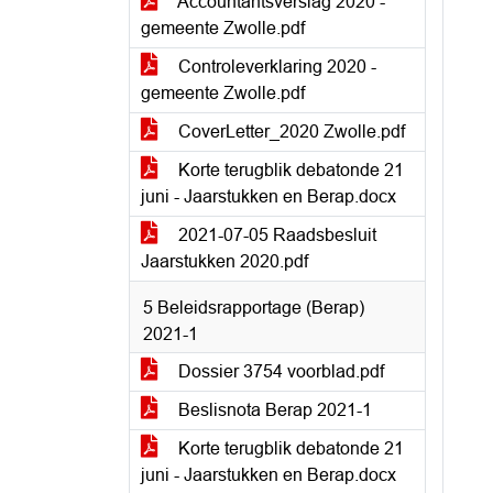
Accountantsverslag 2020 -
gemeente Zwolle.pdf
Controleverklaring 2020 -
gemeente Zwolle.pdf
CoverLetter_2020 Zwolle.pdf
Korte terugblik debatonde 21
juni - Jaarstukken en Berap.docx
2021-07-05 Raadsbesluit
Jaarstukken 2020.pdf
5 Beleidsrapportage (Berap)
2021-1
Dossier 3754 voorblad.pdf
Beslisnota Berap 2021-1
Korte terugblik debatonde 21
juni - Jaarstukken en Berap.docx