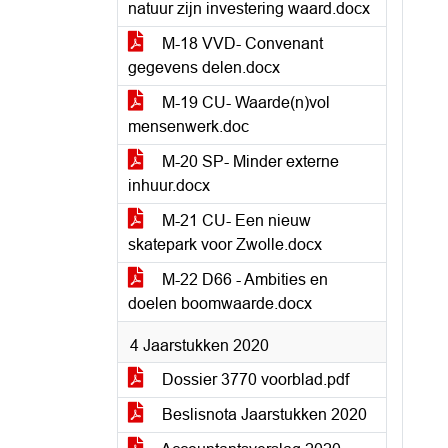
natuur zijn investering waard.docx
M-18 VVD- Convenant
gegevens delen.docx
M-19 CU- Waarde(n)vol
mensenwerk.doc
M-20 SP- Minder externe
inhuur.docx
M-21 CU- Een nieuw
skatepark voor Zwolle.docx
M-22 D66 - Ambities en
doelen boomwaarde.docx
4 Jaarstukken 2020
Dossier 3770 voorblad.pdf
Beslisnota Jaarstukken 2020