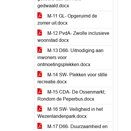
gedwaald.docx
M-11 GL- Opgeruimd de
zomer uit.docx
M-12 PvdA- Zwolle inclusieve
woonstad.docx
M-13 D66- Uitnodiging aan
inwoners voor
ontmoetingsplekken.docx
M-14 SW- Plekken voor stille
recreatie.docx
M-15 CDA- De Ossenmarkt;
Rondom de Peperbus.docx
M-16 SW- Veiligheid in het
Wezenlandenpark.docx
M-17 D66- Duurzaamheid en