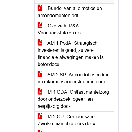
Bundel van alle moties en
amendementen.pdf
Overzicht M&A
Voorjaarsstukken.doc
AM-1 PvdA- Strategisch
investeren is goed, zuivere
financiële afwegingen maken is
beter.docx
AM-2 SP- Armoedebestrijding
en inkomensondersteuning.docx
M-1 CDA- Ontlast mantelzorg
door onderzoek logeer- en
respijtzorg.docx
M-2 CU- Compensatie
Zwolse mantelzorgers.docx