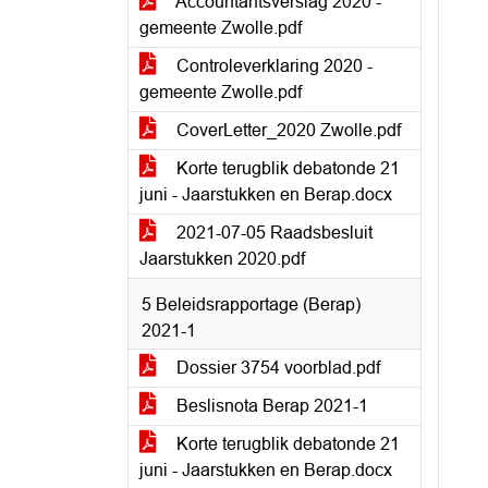
Accountantsverslag 2020 -
gemeente Zwolle.pdf
Controleverklaring 2020 -
gemeente Zwolle.pdf
CoverLetter_2020 Zwolle.pdf
Korte terugblik debatonde 21
juni - Jaarstukken en Berap.docx
2021-07-05 Raadsbesluit
Jaarstukken 2020.pdf
5 Beleidsrapportage (Berap)
2021-1
Dossier 3754 voorblad.pdf
Beslisnota Berap 2021-1
Korte terugblik debatonde 21
juni - Jaarstukken en Berap.docx