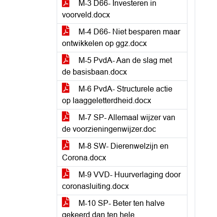
M-3 D66- Investeren in
voorveld.docx
M-4 D66- Niet besparen maar
ontwikkelen op ggz.docx
M-5 PvdA- Aan de slag met
de basisbaan.docx
M-6 PvdA- Structurele actie
op laaggeletterdheid.docx
M-7 SP- Allemaal wijzer van
de voorzieningenwijzer.doc
M-8 SW- Dierenwelzijn en
Corona.docx
M-9 VVD- Huurverlaging door
coronasluiting.docx
M-10 SP- Beter ten halve
gekeerd dan ten hele