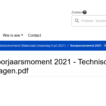
Zoeken
Wie is wie
Contact
besluitvormend (Statenzaal) (maandag 5 juli 2021)
Voorjaarsmoment 2021 - T
orjaarsmoment 2021 - Technis
agen.pdf