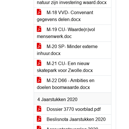
natuur zijn investering waard.docx
M-18 VVD- Convenant
gegevens delen.docx
M-19 CU- Waarde(n)vol
mensenwerk.doc
M-20 SP- Minder externe
inhuur.docx
M-21 CU- Een nieuw
skatepark voor Zwolle.docx
M-22 D66 - Ambities en
doelen boomwaarde.docx
4 Jaarstukken 2020
Dossier 3770 voorblad.pdf
Beslisnota Jaarstukken 2020