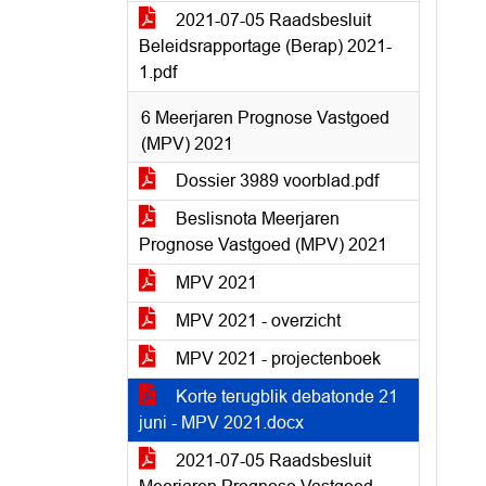
2021-07-05 Raadsbesluit
Beleidsrapportage (Berap) 2021-
1.pdf
6 Meerjaren Prognose Vastgoed
(MPV) 2021
Dossier 3989 voorblad.pdf
Beslisnota Meerjaren
Prognose Vastgoed (MPV) 2021
MPV 2021
MPV 2021 - overzicht
MPV 2021 - projectenboek
Korte terugblik debatonde 21
juni - MPV 2021.docx
2021-07-05 Raadsbesluit