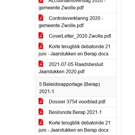
Accountantsverslag 2020 -
gemeente Zwolle.pdf
Controleverklaring 2020 -
gemeente Zwolle.pdf
CoverLetter_2020 Zwolle.pdf
Korte terugblik debatonde 21
juni - Jaarstukken en Berap.docx
2021-07-05 Raadsbesluit
Jaarstukken 2020.pdf
5 Beleidsrapportage (Berap)
2021-1
Dossier 3754 voorblad.pdf
Beslisnota Berap 2021-1
Korte terugblik debatonde 21
juni - Jaarstukken en Berap.docx