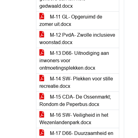
gedwaald.docx
M-11 GL- Opgeruimd de
zomer uit.docx
M-12 PvdA- Zwolle inclusieve
woonstad.docx
M-13 D66- Uitnodiging aan
inwoners voor
ontmoetingsplekken.docx
M-14 SW- Plekken voor stille
recreatie.docx
M-15 CDA- De Ossenmarkt;
Rondom de Peperbus.docx
M-16 SW- Veiligheid in het
Wezenlandenpark.docx
M-17 D66- Duurzaamheid en