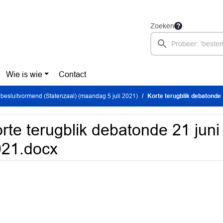
Zoeken
Wie is wie
Contact
besluitvormend (Statenzaal) (maandag 5 juli 2021)
Korte terugblik debatonde 
rte terugblik debatonde 21 jun
021.docx