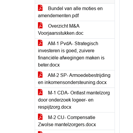
Bundel van alle moties en
amendementen.pdf
Overzicht M&A
Voorjaarsstukken.doc
AM-1 PvdA- Strategisch
investeren is goed, zuivere
financiële afwegingen maken is
beter.docx
AM-2 SP- Armoedebestrijding
en inkomensondersteuning.docx
M-1 CDA- Ontlast mantelzorg
door onderzoek logeer- en
respijtzorg.docx
M-2 CU- Compensatie
Zwolse mantelzorgers.docx