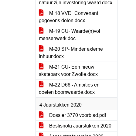
natuur zijn investering waard.docx
M-18 VVD- Convenant
gegevens delen.docx
M-19 CU- Waarde(n)vol
mensenwerk.doc
M-20 SP- Minder externe
inhuur.docx
M-21 CU- Een nieuw
skatepark voor Zwolle.docx
M-22 D66 - Ambities en
doelen boomwaarde.docx
4 Jaarstukken 2020
Dossier 3770 voorblad.pdf
Beslisnota Jaarstukken 2020