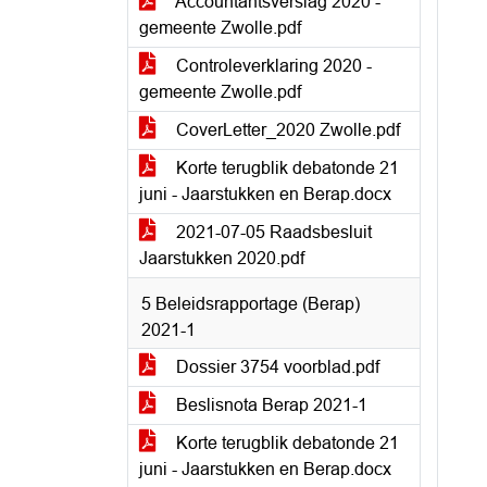
Accountantsverslag 2020 -
gemeente Zwolle.pdf
Controleverklaring 2020 -
gemeente Zwolle.pdf
CoverLetter_2020 Zwolle.pdf
Korte terugblik debatonde 21
juni - Jaarstukken en Berap.docx
2021-07-05 Raadsbesluit
Jaarstukken 2020.pdf
5 Beleidsrapportage (Berap)
2021-1
Dossier 3754 voorblad.pdf
Beslisnota Berap 2021-1
Korte terugblik debatonde 21
juni - Jaarstukken en Berap.docx