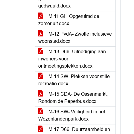
gedwaald.docx
M-11 GL- Opgeruimd de
zomer uit.docx
M-12 PvdA- Zwolle inclusieve
woonstad.docx
M-13 D66- Uitnodiging aan
inwoners voor
ontmoetingsplekken.docx
M-14 SW- Plekken voor stille
recreatie.docx
M-15 CDA- De Ossenmarkt;
Rondom de Peperbus.docx
M-16 SW- Veiligheid in het
Wezenlandenpark.docx
M-17 D66- Duurzaamheid en