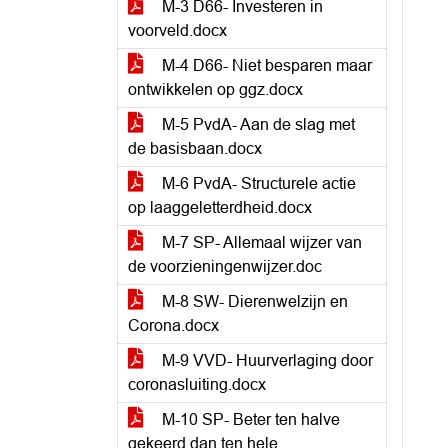
M-3 D66- Investeren in
voorveld.docx
M-4 D66- Niet besparen maar
ontwikkelen op ggz.docx
M-5 PvdA- Aan de slag met
de basisbaan.docx
M-6 PvdA- Structurele actie
op laaggeletterdheid.docx
M-7 SP- Allemaal wijzer van
de voorzieningenwijzer.doc
M-8 SW- Dierenwelzijn en
Corona.docx
M-9 VVD- Huurverlaging door
coronasluiting.docx
M-10 SP- Beter ten halve
gekeerd dan ten hele