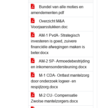
Bundel van alle moties en
amendementen.pdf
Overzicht M&A
Voorjaarsstukken.doc
AM-1 PvdA- Strategisch
investeren is goed, zuivere
financiële afwegingen maken is
beter.docx
AM-2 SP- Armoedebestrijding
en inkomensondersteuning.docx
M-1 CDA- Ontlast mantelzorg
door onderzoek logeer- en
respijtzorg.docx
M-2 CU- Compensatie
Zwolse mantelzorgers.docx