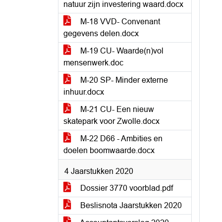
natuur zijn investering waard.docx
M-18 VVD- Convenant
gegevens delen.docx
M-19 CU- Waarde(n)vol
mensenwerk.doc
M-20 SP- Minder externe
inhuur.docx
M-21 CU- Een nieuw
skatepark voor Zwolle.docx
M-22 D66 - Ambities en
doelen boomwaarde.docx
4 Jaarstukken 2020
Dossier 3770 voorblad.pdf
Beslisnota Jaarstukken 2020