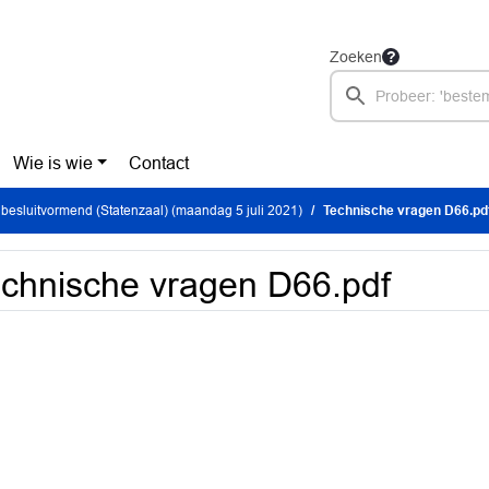
Zoeken
Wie is wie
Contact
besluitvormend (Statenzaal) (maandag 5 juli 2021)
Technische vragen D66.pd
chnische vragen D66.pdf