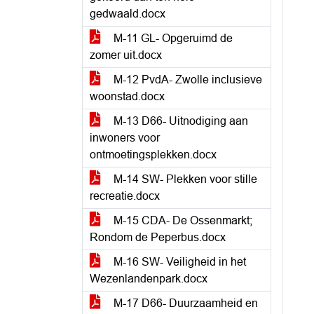
gedwaald.docx
M-11 GL- Opgeruimd de
zomer uit.docx
M-12 PvdA- Zwolle inclusieve
woonstad.docx
M-13 D66- Uitnodiging aan
inwoners voor
ontmoetingsplekken.docx
M-14 SW- Plekken voor stille
recreatie.docx
M-15 CDA- De Ossenmarkt;
Rondom de Peperbus.docx
M-16 SW- Veiligheid in het
Wezenlandenpark.docx
M-17 D66- Duurzaamheid en