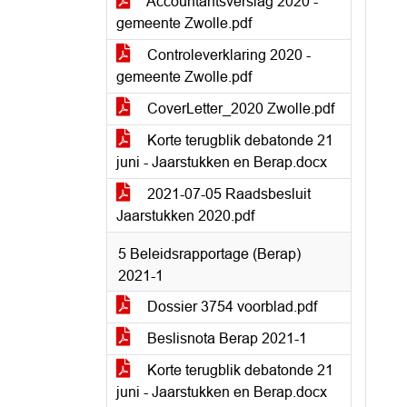
Accountantsverslag 2020 -
gemeente Zwolle.pdf
Controleverklaring 2020 -
gemeente Zwolle.pdf
CoverLetter_2020 Zwolle.pdf
Korte terugblik debatonde 21
juni - Jaarstukken en Berap.docx
2021-07-05 Raadsbesluit
Jaarstukken 2020.pdf
5 Beleidsrapportage (Berap)
2021-1
Dossier 3754 voorblad.pdf
Beslisnota Berap 2021-1
Korte terugblik debatonde 21
juni - Jaarstukken en Berap.docx