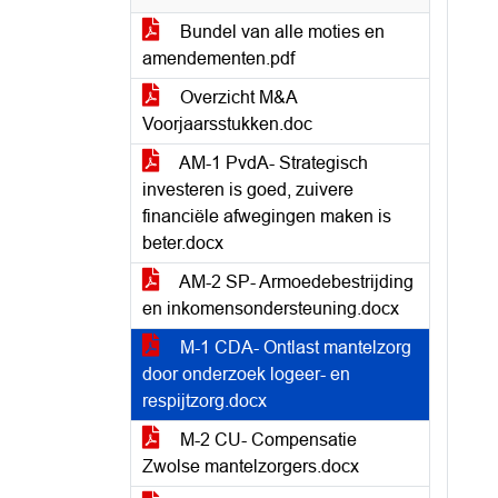
Bundel van alle moties en
amendementen.pdf
Overzicht M&A
Voorjaarsstukken.doc
AM-1 PvdA- Strategisch
investeren is goed, zuivere
financiële afwegingen maken is
beter.docx
AM-2 SP- Armoedebestrijding
en inkomensondersteuning.docx
M-1 CDA- Ontlast mantelzorg
door onderzoek logeer- en
respijtzorg.docx
M-2 CU- Compensatie
Zwolse mantelzorgers.docx