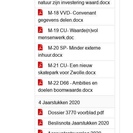
natuur zijn investering waard.docx
M-18 VVD- Convenant
gegevens delen.docx
M-19 CU- Waarde(n)vol
mensenwerk.doc
M-20 SP- Minder externe
inhuur.docx
M-21 CU- Een nieuw
skatepark voor Zwolle.docx
M-22 D66 - Ambities en
doelen boomwaarde.docx
4 Jaarstukken 2020
Dossier 3770 voorblad.pdf
Beslisnota Jaarstukken 2020