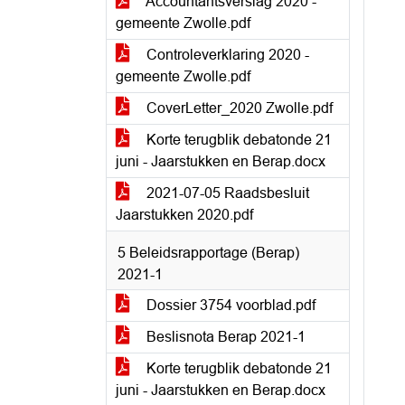
Accountantsverslag 2020 -
gemeente Zwolle.pdf
Controleverklaring 2020 -
gemeente Zwolle.pdf
CoverLetter_2020 Zwolle.pdf
Korte terugblik debatonde 21
juni - Jaarstukken en Berap.docx
2021-07-05 Raadsbesluit
Jaarstukken 2020.pdf
5 Beleidsrapportage (Berap)
2021-1
Dossier 3754 voorblad.pdf
Beslisnota Berap 2021-1
Korte terugblik debatonde 21
juni - Jaarstukken en Berap.docx