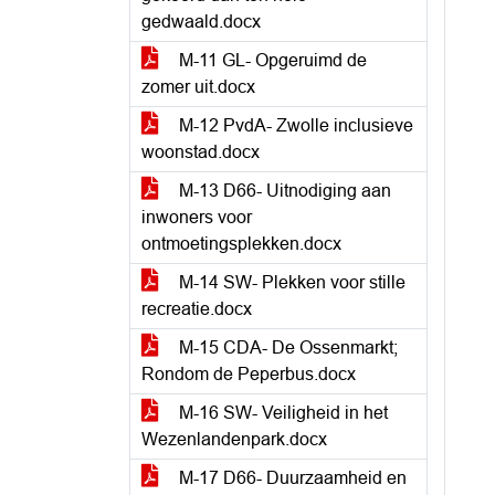
gedwaald.docx
M-11 GL- Opgeruimd de
zomer uit.docx
M-12 PvdA- Zwolle inclusieve
woonstad.docx
M-13 D66- Uitnodiging aan
inwoners voor
ontmoetingsplekken.docx
M-14 SW- Plekken voor stille
recreatie.docx
M-15 CDA- De Ossenmarkt;
Rondom de Peperbus.docx
M-16 SW- Veiligheid in het
Wezenlandenpark.docx
M-17 D66- Duurzaamheid en