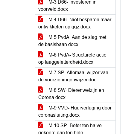
M-3 D66- Investeren in
voorveld.docx
M-4 D66- Niet besparen maar
ontwikkelen op ggz.docx
M-5 PvdA- Aan de slag met
de basisbaan.docx
M-6 PvdA- Structurele actie
op laaggeletterdheid.docx
M-7 SP- Allemaal wijzer van
de voorzieningenwijzer.doc
M-8 SW- Dierenwelzijn en
Corona.docx
M-9 VVD- Huurverlaging door
coronasluiting.docx
M-10 SP- Beter ten halve
gekeerd dan ten hele