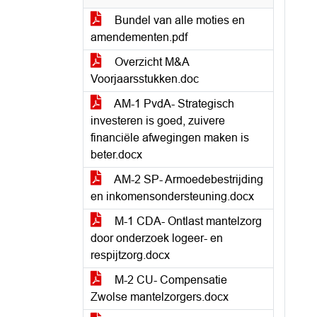
Bundel van alle moties en
amendementen.pdf
Overzicht M&A
Voorjaarsstukken.doc
AM-1 PvdA- Strategisch
investeren is goed, zuivere
financiële afwegingen maken is
beter.docx
AM-2 SP- Armoedebestrijding
en inkomensondersteuning.docx
M-1 CDA- Ontlast mantelzorg
door onderzoek logeer- en
respijtzorg.docx
M-2 CU- Compensatie
Zwolse mantelzorgers.docx