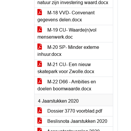
natuur zijn investering waard.docx
M-18 VVD- Convenant
gegevens delen.docx
M-19 CU- Waarde(n)vol
mensenwerk.doc
M-20 SP- Minder externe
inhuur.docx
M-21 CU- Een nieuw
skatepark voor Zwolle.docx
M-22 D66 - Ambities en
doelen boomwaarde.docx
4 Jaarstukken 2020
Dossier 3770 voorblad.pdf
Beslisnota Jaarstukken 2020