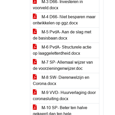
M-3 D66- Investeren in
voorveld.docx
M-4 D66- Niet besparen maar
ontwikkelen op ggz.docx
M-5 PvdA- Aan de slag met
de basisbaan.docx
M-6 PvdA- Structurele actie
op laaggeletterdheid.docx
M-7 SP- Allemaal wijzer van
de voorzieningenwijzer.doc
M-8 SW- Dierenwelzijn en
Corona.docx
M-9 VVD- Huurverlaging door
coronasluiting.docx
M-10 SP- Beter ten halve
gekeerd dan ten hele