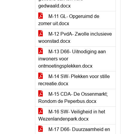
gedwaald.docx
M-11 GL- Opgeruimd de
zomer uit.docx
M-12 PvdA- Zwolle inclusieve
woonstad.docx
M-13 D66- Uitnodiging aan
inwoners voor
ontmoetingsplekken.docx
M-14 SW- Plekken voor stille
recreatie.docx
M-15 CDA- De Ossenmarkt;
Rondom de Peperbus.docx
M-16 SW- Veiligheid in het
Wezenlandenpark.docx
M-17 D66- Duurzaamheid en