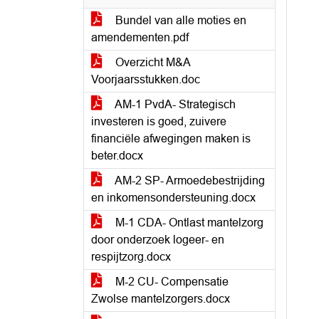
Bundel van alle moties en
amendementen.pdf
Overzicht M&A
Voorjaarsstukken.doc
AM-1 PvdA- Strategisch
investeren is goed, zuivere
financiële afwegingen maken is
beter.docx
AM-2 SP- Armoedebestrijding
en inkomensondersteuning.docx
M-1 CDA- Ontlast mantelzorg
door onderzoek logeer- en
respijtzorg.docx
M-2 CU- Compensatie
Zwolse mantelzorgers.docx