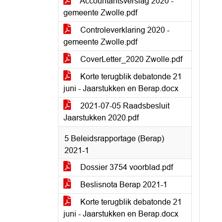
Accountantsverslag 2020 -
gemeente Zwolle.pdf
Controleverklaring 2020 -
gemeente Zwolle.pdf
CoverLetter_2020 Zwolle.pdf
Korte terugblik debatonde 21
juni - Jaarstukken en Berap.docx
2021-07-05 Raadsbesluit
Jaarstukken 2020.pdf
5 Beleidsrapportage (Berap)
2021-1
Dossier 3754 voorblad.pdf
Beslisnota Berap 2021-1
Korte terugblik debatonde 21
juni - Jaarstukken en Berap.docx