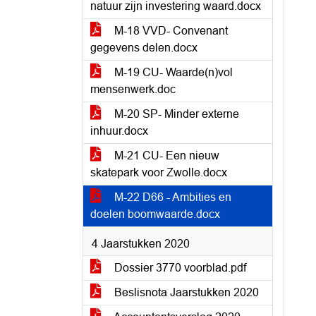
natuur zijn investering waard.docx
M-18 VVD- Convenant
gegevens delen.docx
M-19 CU- Waarde(n)vol
mensenwerk.doc
M-20 SP- Minder externe
inhuur.docx
M-21 CU- Een nieuw
skatepark voor Zwolle.docx
M-22 D66 - Ambities en
doelen boomwaarde.docx
4 Jaarstukken 2020
Dossier 3770 voorblad.pdf
Beslisnota Jaarstukken 2020