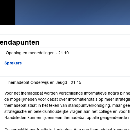
endapunten
Opening en mededelingen -
21:10
Sprekers
Themadebat Onderwijs en Jeugd -
21:15
Voor het themadebat worden verschillende informatieve nota’s bin
de mogelijkheden voor debat over informatienota’s op meer strategi
themadebat staat in het teken van standpuntverkondiging, maar geef
strategische en beleidsinhoudelijke vragen aan het college en voor
Raadsleden kunnen tijdens een themadebat op alle geagendeerde n
De spreektijd per fractie is 4 minuten. Aan een themadebat kunnen