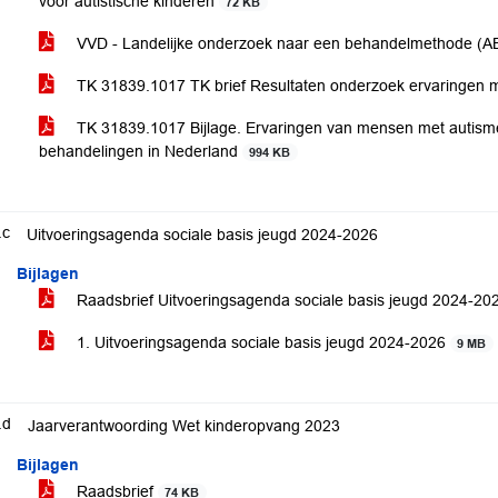
voor autistische kinderen
72 KB
VVD - Landelijke onderzoek naar een behandelmethode (ABA
TK 31839.1017 TK brief Resultaten onderzoek ervaringen
TK 31839.1017 Bijlage. Ervaringen van mensen met autisme
behandelingen in Nederland
994 KB
.c
Uitvoeringsagenda sociale basis jeugd 2024-2026
Bijlagen
Raadsbrief Uitvoeringsagenda sociale basis jeugd 2024-2
1. Uitvoeringsagenda sociale basis jeugd 2024-2026
9 MB
.d
Jaarverantwoording Wet kinderopvang 2023
Bijlagen
Raadsbrief
74 KB