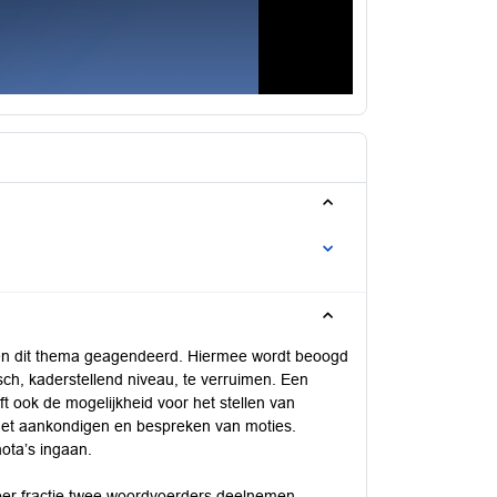
nen dit thema geagendeerd. Hiermee wordt beoogd
sch, kaderstellend niveau, te verruimen. Een
t ook de mogelijkheid voor het stellen van
 het aankondigen en bespreken van moties.
ota’s ingaan.
 per fractie twee woordvoerders deelnemen.