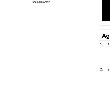
Sociaal Domein
Ag
1
2