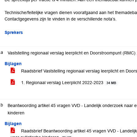
Technische/feitelijke vragen dienen voorafgaand aan het themadebat
Contactgegevens zijn te vinden in de verschillende nota’s.
Sprekers
.a
Vaststelling regionaal verslag leerplicht en Doorstroompunt (RMC
Bijlagen
Raadsbrief Vaststelling regionaal verslag leerplicht en D
1. Regionaal verslag Leerplicht 2022-2023
34 MB
.b
Beantwoording artikel 45 vragen VVD - Landelijk onderzoek naar een behandelmethode (ABA) voor autist
kinderen
Bijlagen
Raadsbrief Beantwoording artikel 45 vragen VVD - Landeli