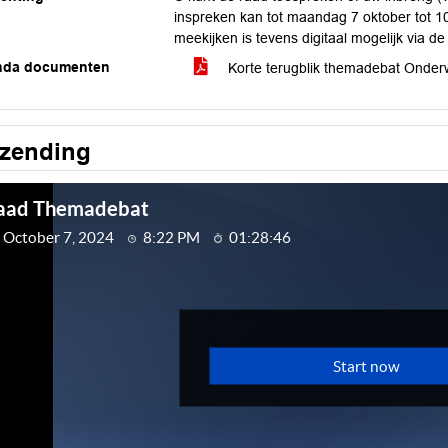
inspreken kan tot maandag 7 oktober tot 10
meekijken is tevens digitaal mogelijk via d
nda documenten
Korte terugblik themadebat Onderw
tzending