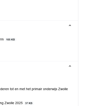
form
105 KB
nderen tot en met het primair onderwijs Zwolle
ang Zwolle 2025
37 KB