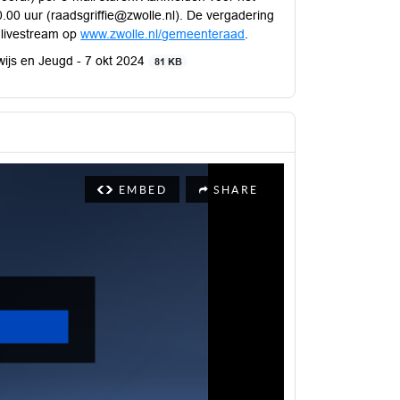
.00 uur (raadsgriffie@zwolle.nl). De vergadering
e livestream op
www.zwolle.nl/gemeenteraad
.
ijs en Jeugd - 7 okt 2024
81 KB