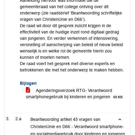
Aanleiding hiervoor was informatie die de
gemeenteraad van het college ontving over dit
onderwerp (zie raadsbrief ‘Beantwoording schriftelijke
vragen van ChristenUnie en D66’).
De raad wil door dit gesprek inzicht krijgen in de
effectiviteit van de huidige inzet rond digitaal gedrag
van jongeren. En verder verkennen of intensivering,
versnelling of aanscherping van beleid of nieuw beleid
wenselijk is en welke rol de gemeente hierin zou
kunnen of moeten nemen.
De raad voert het gesprek met diverse experts en
betrokkenen die met het onderwerp te maken hebben.
Bijlagen
Agenderingsverzoek RTG- Verantwoord
smartphonegebruik bij kinderen en jongeren
69 KB
2.a
Beantwoording artikel 45 vragen van
ChristenUnie en D66 - Verantwoord smartphone-
en socialmediagebruik door kinderen en jongeren