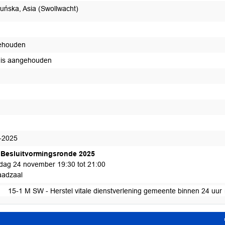
uńska, Asia (Swollwacht)
ehouden
 is aangehouden
edaan
-2025
Besluitvormingsronde 2025
ag 24 november 19:30 tot 21:00
adzaal
15-1 M SW - Herstel vitale dienstverlening gemeente binnen 24 uur