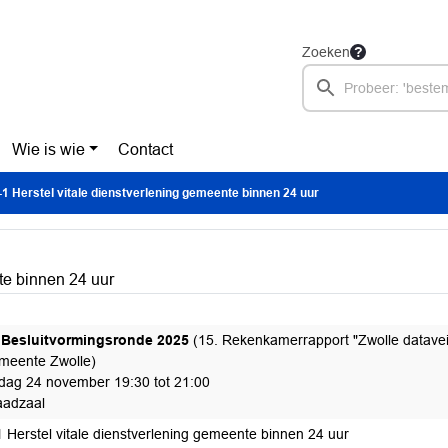
Zoeken
Wie is wie
Contact
1 Herstel vitale dienstverlening gemeente binnen 24 uur
te binnen 24 uur
Besluitvormingsronde 2025
(15. Rekenkamerrapport "Zwolle dataveil
meente Zwolle)
ag 24 november 19:30 tot 21:00
adzaal
 Herstel vitale dienstverlening gemeente binnen 24 uur