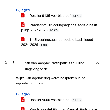
Bijlagen
Dossier 9135 voorblad.pdf
53 KB
Raadsbrief Uitvoeringsagenda sociale basis
jeugd 2024-2026
90 KB
1. Uitvoeringsagenda sociale basis jeugd
2024-2026
9 MB
3
Plan van Aanpak Participatie aanvulling
Omgevingsvisie
Wijze van agendering wordt besproken in de
agendacommissie.
Bijlagen
Dossier 9600 voorblad.pdf
51 KB
Raadsvoorstel Plan van Aanpak Participatie