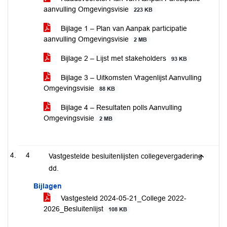
aanvulling Omgevingsvisie
223 KB
Bijlage 1 – Plan van Aanpak participatie
aanvulling Omgevingsvisie
2 MB
Bijlage 2 – Lijst met stakeholders
93 KB
Bijlage 3 – Uitkomsten Vragenlijst Aanvulling
Omgevingsvisie
88 KB
Bijlage 4 – Resultaten polls Aanvulling
Omgevingsvisie
2 MB
4
Vastgestelde besluitenlijsten collegevergadering
dd.
Bijlagen
Vastgesteld 2024-05-21_College 2022-
2026_Besluitenlijst
108 KB