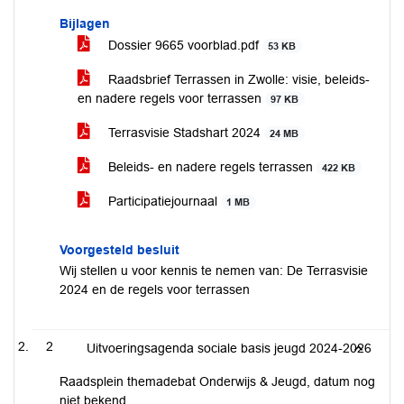
Bijlagen
Dossier 9665 voorblad.pdf
53 KB
Raadsbrief Terrassen in Zwolle: visie, beleids-
en nadere regels voor terrassen
97 KB
Terrasvisie Stadshart 2024
24 MB
Beleids- en nadere regels terrassen
422 KB
Participatiejournaal
1 MB
Voorgesteld besluit
Wij stellen u voor kennis te nemen van: De Terrasvisie
2024 en de regels voor terrassen
2
Uitvoeringsagenda sociale basis jeugd 2024-2026
Raadsplein themadebat Onderwijs & Jeugd, datum nog
niet bekend