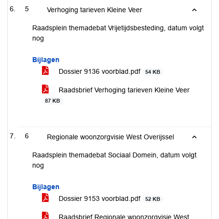
5
Verhoging tarieven Kleine Veer
Raadsplein themadebat Vrijetijdsbesteding, datum volgt
nog
Bijlagen
Dossier 9136 voorblad.pdf
54 KB
Raadsbrief Verhoging tarieven Kleine Veer
87 KB
6
Regionale woonzorgvisie West Overijssel
Raadsplein themadebat Sociaal Domein, datum volgt
nog
Bijlagen
Dossier 9153 voorblad.pdf
52 KB
Raadsbrief Regionale woonzorgvisie West