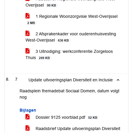
Overijssel
99 KB
1 Regionale Woonzorgvisie West-Overijssel
2 MB
2 Afsprakenkader voor ouderenhuisvesting
West-Overijssel
636 KB
3 Uitnodiging: werkconferentie Zorgeloos
Thuis
249 KB
7
Update uitvoeringsplan Diversiteit en Inclusie
Raadsplein themadebat Sociaal Domein, datum volgt
nog
Bijlagen
Dossier 9125 voorblad.pdf
52 KB
Raadsbrief Update uitvoeringsplan Diversiteit