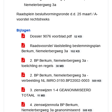
Nemelerbergweg 3a
Raadsplein besluitvormingsronde d.d. 25 maart / A-
voorstel rechtstreeks
Bijlagen
Dossier 9076 voorblad.pdf
52 KB
Raadsvoorstel Vaststelling bestemmingsplan
Berkum, Nemelerbergweg 3a
102 KB
2. BP Berkum, Nemelerbergweg 3a -
toelichting en regels
38 MB
2. BP Berkum, Nemelerbergweg 3a -
verbeelding NL.IMRO.0193.BP22002-0003
569 KB
3. zienswijzen 1-4 GEANONIMISEERD
TOTAAL
11 MB
4. zienswijzennota BP Berkum,
Nemelerbergweg 3a geanonimiseerd
508 KB