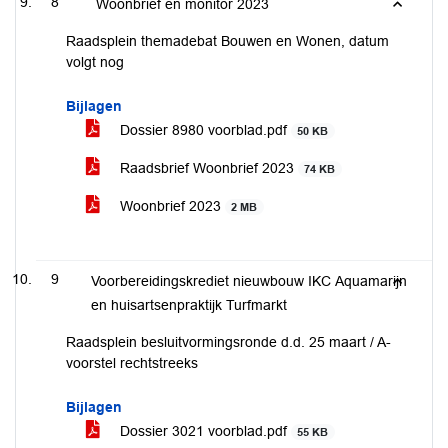
8
Woonbrief en monitor 2023
Raadsplein themadebat Bouwen en Wonen, datum
volgt nog
Bijlagen
Dossier 8980 voorblad.pdf
50 KB
Raadsbrief Woonbrief 2023
74 KB
Woonbrief 2023
2 MB
9
Voorbereidingskrediet nieuwbouw IKC Aquamarijn
en huisartsenpraktijk Turfmarkt
Raadsplein besluitvormingsronde d.d. 25 maart / A-
voorstel rechtstreeks
Bijlagen
Dossier 3021 voorblad.pdf
55 KB