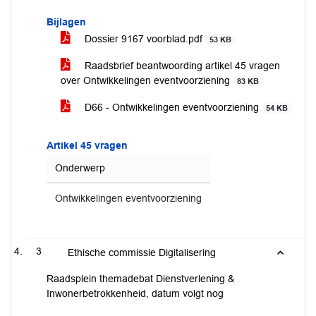
Bijlagen
Dossier 9167 voorblad.pdf
53 KB
Raadsbrief beantwoording artikel 45 vragen
over Ontwikkelingen eventvoorziening
83 KB
D66 - Ontwikkelingen eventvoorziening
54 KB
Artikel 45 vragen
Onderwerp
Ontwikkelingen eventvoorziening
3
Ethische commissie Digitalisering
Raadsplein themadebat Dienstverlening &
Inwonerbetrokkenheid, datum volgt nog