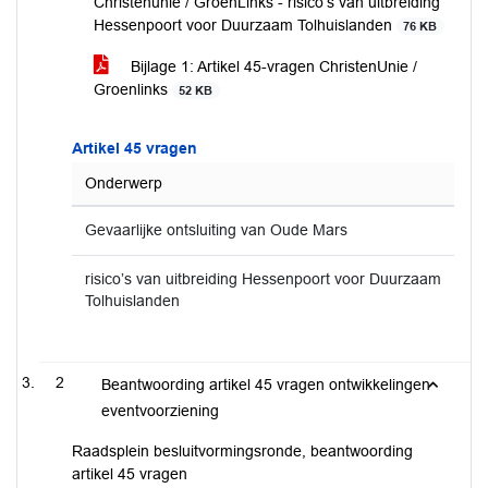
Christenunie / GroenLinks - risico’s van uitbreiding
Hessenpoort voor Duurzaam Tolhuislanden
76 KB
Bijlage 1: Artikel 45-vragen ChristenUnie /
Groenlinks
52 KB
Artikel 45 vragen
Onderwerp
Gevaarlijke ontsluiting van Oude Mars
risico’s van uitbreiding Hessenpoort voor Duurzaam
Tolhuislanden
2
Beantwoording artikel 45 vragen ontwikkelingen
eventvoorziening
Raadsplein besluitvormingsronde, beantwoording
artikel 45 vragen