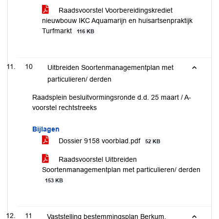
Raadsvoorstel Voorbereidingskrediet
nieuwbouw IKC Aquamarijn en huisartsenpraktijk
Turfmarkt
116 KB
10
Uitbreiden Soortenmanagementplan met
particulieren/ derden
Raadsplein besluitvormingsronde d.d. 25 maart / A-
voorstel rechtstreeks
Bijlagen
Dossier 9158 voorblad.pdf
52 KB
Raadsvoorstel Uitbreiden
Soortenmanagementplan met particulieren/ derden
153 KB
11
Vaststelling bestemmingsplan Berkum,