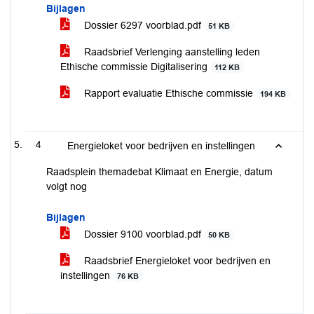
Bijlagen
Dossier 6297 voorblad.pdf
51 KB
Raadsbrief Verlenging aanstelling leden
Ethische commissie Digitalisering
112 KB
Rapport evaluatie Ethische commissie
194 KB
4
Energieloket voor bedrijven en instellingen
Raadsplein themadebat Klimaat en Energie, datum
volgt nog
Bijlagen
Dossier 9100 voorblad.pdf
50 KB
Raadsbrief Energieloket voor bedrijven en
instellingen
76 KB