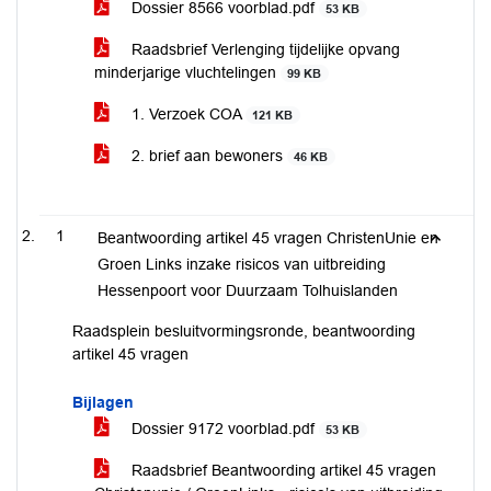
Dossier 8566 voorblad.pdf
53 KB
Raadsbrief Verlenging tijdelijke opvang
minderjarige vluchtelingen
99 KB
1. Verzoek COA
121 KB
2. brief aan bewoners
46 KB
1
Beantwoording artikel 45 vragen ChristenUnie en
Groen Links inzake risicos van uitbreiding
Hessenpoort voor Duurzaam Tolhuislanden
Raadsplein besluitvormingsronde, beantwoording
artikel 45 vragen
Bijlagen
Dossier 9172 voorblad.pdf
53 KB
Raadsbrief Beantwoording artikel 45 vragen