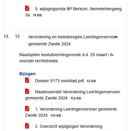
5. wijzigingsnota BP Berkum, Nemelerbergweg
3a
76 KB
12
Verordening en beleidsregels Leerlingenvervoer
gemeente Zwolle 2024
Raadsplein besluitvormingsronde d.d. 25 maart / A-
voorstel rechtstreeks
Bijlagen
Dossier 9173 voorblad.pdf
53 KB
Raadsvoorstel Verordening Leerlingenvervoer
gemeente Zwolle 2024
112 KB
1. Verordening Leerlingenvervoer gemeente
Zwolle 2024
115 KB
2. Overzicht wijzigingen Verordening