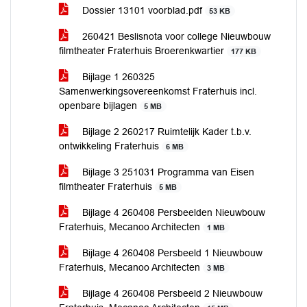
Dossier 13101 voorblad.pdf
53 KB
260421 Beslisnota voor college Nieuwbouw
filmtheater Fraterhuis Broerenkwartier
177 KB
Bijlage 1 260325
Samenwerkingsovereenkomst Fraterhuis incl.
openbare bijlagen
5 MB
Bijlage 2 260217 Ruimtelijk Kader t.b.v.
ontwikkeling Fraterhuis
6 MB
Bijlage 3 251031 Programma van Eisen
filmtheater Fraterhuis
5 MB
Bijlage 4 260408 Persbeelden Nieuwbouw
Fraterhuis, Mecanoo Architecten
1 MB
Bijlage 4 260408 Persbeeld 1 Nieuwbouw
Fraterhuis, Mecanoo Architecten
3 MB
Bijlage 4 260408 Persbeeld 2 Nieuwbouw