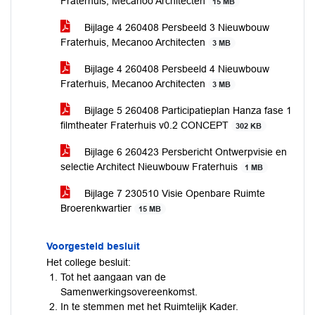
Fraterhuis, Mecanoo Architecten
15 MB
Bijlage 4 260408 Persbeeld 3 Nieuwbouw
Fraterhuis, Mecanoo Architecten
3 MB
Bijlage 4 260408 Persbeeld 4 Nieuwbouw
Fraterhuis, Mecanoo Architecten
3 MB
Bijlage 5 260408 Participatieplan Hanza fase 1
filmtheater Fraterhuis v0.2 CONCEPT
302 KB
Bijlage 6 260423 Persbericht Ontwerpvisie en
selectie Architect Nieuwbouw Fraterhuis
1 MB
Bijlage 7 230510 Visie Openbare Ruimte
Broerenkwartier
15 MB
Voorgesteld besluit
Het college besluit:
Tot het aangaan van de
Samenwerkingsovereenkomst.
In te stemmen met het Ruimtelijk Kader.