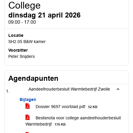
College
dinsdag 21 april 2026
09:00 - 17:00
Locatie
SH2.05 B&W kamer
Voorzitter
Peter Snijders
Agendapunten
Aandeelhouderbesluit Warmtebedrijf Zwolle
Bijlagen
Dossier 9697 voorblad.pdf
52 KB
Beslisnota voor college aandeelhouderbesluit
Warmtebedrijf
176 KB