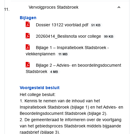
Vervolgproces Stadsbroek
Bijlagen
Dossier 13122 voorblad.pdf
51 KB
20260414_Beslisnota voor college
99 KB
Bijlage 1 – Inspiratieboek Stadsbroek -
vlekkenplannen
11 MB
Bijlage 2 – Advies- en beoordelingsdocument
Stadsbroek
4 MB
Voorgesteld besluit
Het college besluit:
1. Kennis te nemen van de inhoud van het
Inspiratieboek Stadsbroek (bijlage 1) en het Advies- en
Beoordelingsdocument Stadsbroek (bijlage 2).
2. De gemeenteraad te informeren over de voortgang
van het gebiedsproces Stadsbroek middels bijgaande
raadsbrief (bijlage 3).