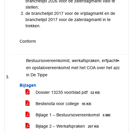
branchelijst 2026 voor de zaterdagmarkt vast te
stellen;
de branchelijst 2017 voor de vrijdagmarkt en de
branchelijst 2017 voor de zaterdagmarkt in te
trekken.
Conform
Bestuursovereenkomst, werkafspraken, erfpacht-
en opstalovereenkomst met het COA over het azc
in De Tippe
Bijlagen
Dossier 13235 voorblad.pdf
52 KB
Beslisnota voor college
95 KB
Bijlage 1 – Bestuursovereenkomst
6 MB
Bijlage 2 – Werkafspraken
207 KB