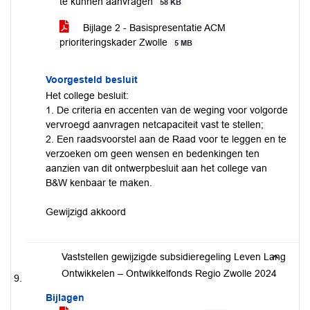
te kunnen aanvragen
58 KB
Bijlage 2 - Basispresentatie ACM
prioriteringskader Zwolle
5 MB
Voorgesteld besluit
Het college besluit:
1. De criteria en accenten van de weging voor volgorde
vervroegd aanvragen netcapaciteit vast te stellen;
2. Een raadsvoorstel aan de Raad voor te leggen en te
verzoeken om geen wensen en bedenkingen ten
aanzien van dit ontwerpbesluit aan het college van
B&W kenbaar te maken.
Gewijzigd akkoord
Vaststellen gewijzigde subsidieregeling Leven Lang
Ontwikkelen – Ontwikkelfonds Regio Zwolle 2024
Bijlagen