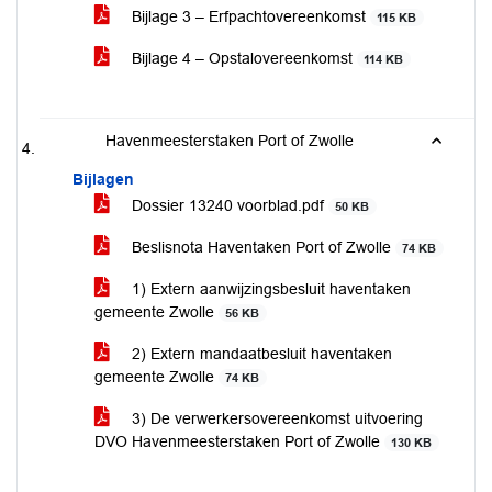
Bijlage 3 – Erfpachtovereenkomst
115 KB
Bijlage 4 – Opstalovereenkomst
114 KB
Havenmeesterstaken Port of Zwolle
Bijlagen
Dossier 13240 voorblad.pdf
50 KB
Beslisnota Haventaken Port of Zwolle
74 KB
1) Extern aanwijzingsbesluit haventaken
gemeente Zwolle
56 KB
2) Extern mandaatbesluit haventaken
gemeente Zwolle
74 KB
3) De verwerkersovereenkomst uitvoering
DVO Havenmeesterstaken Port of Zwolle
130 KB