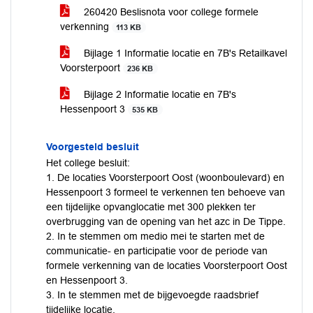
260420 Beslisnota voor college formele
verkenning
113 KB
Bijlage 1 Informatie locatie en 7B's Retailkavel
Voorsterpoort
236 KB
Bijlage 2 Informatie locatie en 7B's
Hessenpoort 3
535 KB
Voorgesteld besluit
Het college besluit:
1. De locaties Voorsterpoort Oost (woonboulevard) en
Hessenpoort 3 formeel te verkennen ten behoeve van
een tijdelijke opvanglocatie met 300 plekken ter
overbrugging van de opening van het azc in De Tippe.
2. In te stemmen om medio mei te starten met de
communicatie- en participatie voor de periode van
formele verkenning van de locaties Voorsterpoort Oost
en Hessenpoort 3.
3. In te stemmen met de bijgevoegde raadsbrief
tijdelijke locatie.