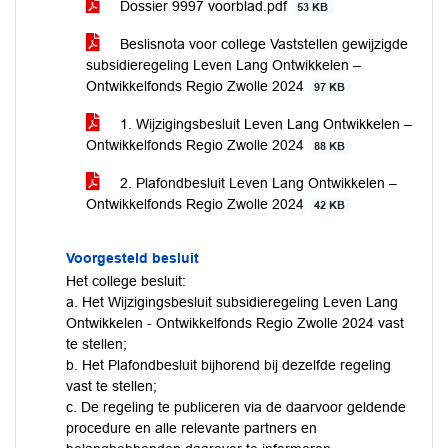
Dossier 9997 voorblad.pdf
53 KB
Beslisnota voor college Vaststellen gewijzigde
subsidieregeling Leven Lang Ontwikkelen –
Ontwikkelfonds Regio Zwolle 2024
97 KB
1. Wijzigingsbesluit Leven Lang Ontwikkelen –
Ontwikkelfonds Regio Zwolle 2024
88 KB
2. Plafondbesluit Leven Lang Ontwikkelen –
Ontwikkelfonds Regio Zwolle 2024
42 KB
Voorgesteld besluit
Het college besluit:
a. Het Wijzigingsbesluit subsidieregeling Leven Lang
Ontwikkelen - Ontwikkelfonds Regio Zwolle 2024 vast
te stellen;
b. Het Plafondbesluit bijhorend bij dezelfde regeling
vast te stellen;
c. De regeling te publiceren via de daarvoor geldende
procedure en alle relevante partners en