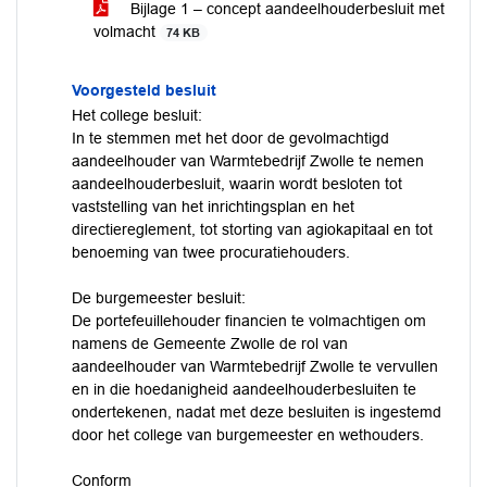
Bijlage 1 – concept aandeelhouderbesluit met
volmacht
74 KB
Voorgesteld besluit
Het college besluit:
In te stemmen met het door de gevolmachtigd
aandeelhouder van Warmtebedrijf Zwolle te nemen
aandeelhouderbesluit, waarin wordt besloten tot
vaststelling van het inrichtingsplan en het
directiereglement, tot storting van agiokapitaal en tot
benoeming van twee procuratiehouders.
De burgemeester besluit:
De portefeuillehouder financien te volmachtigen om
namens de Gemeente Zwolle de rol van
aandeelhouder van Warmtebedrijf Zwolle te vervullen
en in die hoedanigheid aandeelhouderbesluiten te
ondertekenen, nadat met deze besluiten is ingestemd
door het college van burgemeester en wethouders.
Conform