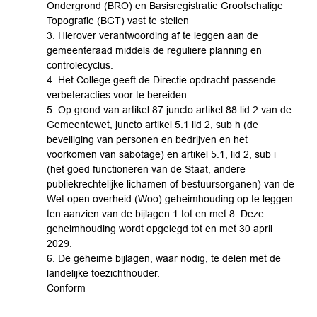
Ondergrond (BRO) en Basisregistratie Grootschalige
Topografie (BGT) vast te stellen
3. Hierover verantwoording af te leggen aan de
gemeenteraad middels de reguliere planning en
controlecyclus.
4. Het College geeft de Directie opdracht passende
verbeteracties voor te bereiden.
5. Op grond van artikel 87 juncto artikel 88 lid 2 van de
Gemeentewet, juncto artikel 5.1 lid 2, sub h (de
beveiliging van personen en bedrijven en het
voorkomen van sabotage) en artikel 5.1, lid 2, sub i
(het goed functioneren van de Staat, andere
publiekrechtelijke lichamen of bestuursorganen) van de
Wet open overheid (Woo) geheimhouding op te leggen
ten aanzien van de bijlagen 1 tot en met 8. Deze
geheimhouding wordt opgelegd tot en met 30 april
2029.
6. De geheime bijlagen, waar nodig, te delen met de
landelijke toezichthouder.
Conform