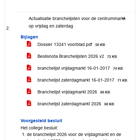
Actualisatie branchelijsten voor de centrummarkt
op vrijdag en zaterdag
Bijlagen
Dossier 13241 voorblad.pdf
50 KB
Beslisnota Branchelijsten 2026 v2
72 KB
branchelijst vrijdagmarkt 16-01-2017
74 KB
branchelijst zaterdagmarkt 16-01-2017
71 KB
Branchelijst vrijdagmarkt 2026
60 KB
branchelijst zaterdagmarkt 2026
60 KB
Voorgesteld besluit
Het college besluit:
de branchelijst 2026 voor de vrijdagmarkt en de