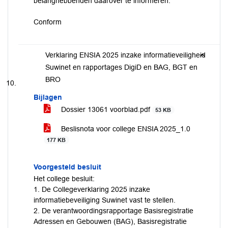
belanghebbenden daarover te informeren.
Conform
Verklaring ENSIA 2025 inzake informatieveiligheid
Suwinet en rapportages DigiD en BAG, BGT en
BRO
Bijlagen
Dossier 13061 voorblad.pdf
53 KB
Beslisnota voor college ENSIA 2025_1.0
177 KB
Voorgesteld besluit
Het college besluit:
1. De Collegeverklaring 2025 inzake
informatiebeveiliging Suwinet vast te stellen.
2. De verantwoordingsrapportage Basisregistratie
Adressen en Gebouwen (BAG), Basisregistratie