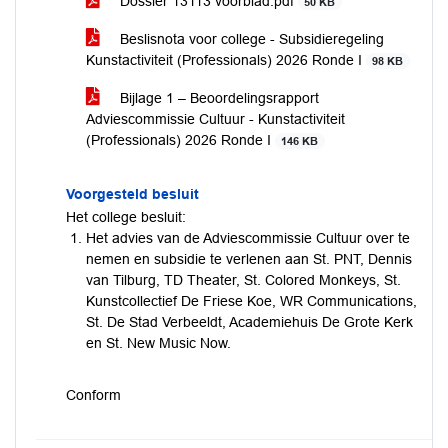
Dossier 13113 voorblad.pdf
50 KB
Beslisnota voor college - Subsidieregeling
Kunstactiviteit (Professionals) 2026 Ronde I
98 KB
Bijlage 1 – Beoordelingsrapport
Adviescommissie Cultuur - Kunstactiviteit
(Professionals) 2026 Ronde I
146 KB
Voorgesteld besluit
Het college besluit:
Het advies van de Adviescommissie Cultuur over te
nemen en subsidie te verlenen aan St. PNT, Dennis
van Tilburg, TD Theater, St. Colored Monkeys, St.
Kunstcollectief De Friese Koe, WR Communications,
St. De Stad Verbeeldt, Academiehuis De Grote Kerk
en St. New Music Now.
Conform