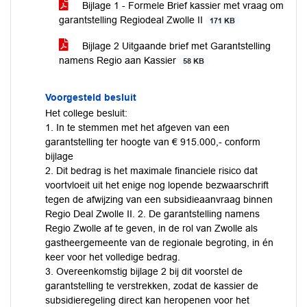
Bijlage 1 - Formele Brief kassier met vraag om
garantstelling Regiodeal Zwolle II
171 KB
Bijlage 2 Uitgaande brief met Garantstelling
namens Regio aan Kassier
58 KB
Voorgesteld besluit
Het college besluit:
1. In te stemmen met het afgeven van een
garantstelling ter hoogte van € 915.000,- conform
bijlage
2. Dit bedrag is het maximale financiele risico dat
voortvloeit uit het enige nog lopende bezwaarschrift
tegen de afwijzing van een subsidieaanvraag binnen
Regio Deal Zwolle II. 2. De garantstelling namens
Regio Zwolle af te geven, in de rol van Zwolle als
gastheergemeente van de regionale begroting, in én
keer voor het volledige bedrag.
3. Overeenkomstig bijlage 2 bij dit voorstel de
garantstelling te verstrekken, zodat de kassier de
subsidieregeling direct kan heropenen voor het