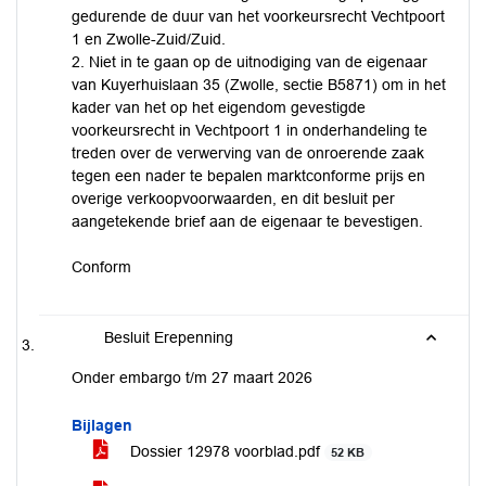
gedurende de duur van het voorkeursrecht Vechtpoort
1 en Zwolle-Zuid/Zuid.
2. Niet in te gaan op de uitnodiging van de eigenaar
van Kuyerhuislaan 35 (Zwolle, sectie B5871) om in het
kader van het op het eigendom gevestigde
voorkeursrecht in Vechtpoort 1 in onderhandeling te
treden over de verwerving van de onroerende zaak
tegen een nader te bepalen marktconforme prijs en
overige verkoopvoorwaarden, en dit besluit per
aangetekende brief aan de eigenaar te bevestigen.
Conform
Besluit Erepenning
Onder embargo t/m 27 maart 2026
Bijlagen
Dossier 12978 voorblad.pdf
52 KB