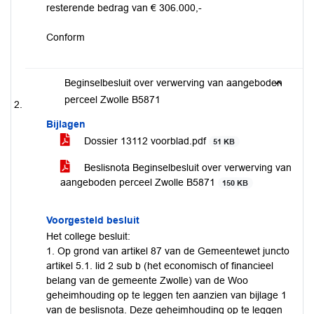
resterende bedrag van € 306.000,-
Conform
Beginselbesluit over verwerving van aangeboden
perceel Zwolle B5871
Bijlagen
Dossier 13112 voorblad.pdf
51 KB
Beslisnota Beginselbesluit over verwerving van
aangeboden perceel Zwolle B5871
150 KB
Voorgesteld besluit
Het college besluit:
1. Op grond van artikel 87 van de Gemeentewet juncto
artikel 5.1. lid 2 sub b (het economisch of financieel
belang van de gemeente Zwolle) van de Woo
geheimhouding op te leggen ten aanzien van bijlage 1
van de beslisnota. Deze geheimhouding op te leggen