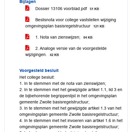
Bijlagen
Dossier 13106 voorblad.pdf
51 KB
Beslisnota voor college vaststellen wijziging
omgevingsplan basisregelstructuur
121 KB
1. Nota van zienswijzen;
84 KB
2. Analoge versie van de voorgestelde
wijzigingen.
42 KB
Voorgesteld besluit
Het college besluit:
1. In te stemmen met de nota van zienswijzen;
2. In te stemmen met het gewijzigde artikel 1.1, lid 3 en
de bijbehorende begrippenlijst in het omgevingsplan
gemeente Zwolle basisregelstructuur;
3. In te stemmen met het gewijzigde artikel 1.3 van het
omgevingsplan gemeente Zwolle basisregelstructuur;
4. In te stemmen met het invoeren van artikel 1.6 in het
omgevingsplan gemeente Zwolle basisregelstructuur;