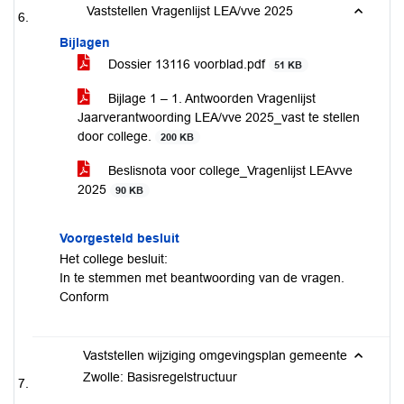
Vaststellen Vragenlijst LEA/vve 2025
Bijlagen
Dossier 13116 voorblad.pdf
51 KB
Bijlage 1 – 1. Antwoorden Vragenlijst
Jaarverantwoording LEA/vve 2025_vast te stellen
door college.
200 KB
Beslisnota voor college_Vragenlijst LEAvve
2025
90 KB
Voorgesteld besluit
Het college besluit:
In te stemmen met beantwoording van de vragen.
Conform
Vaststellen wijziging omgevingsplan gemeente
Zwolle: Basisregelstructuur