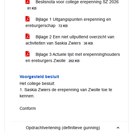
Beslisnota voor college erepenning SZ 2026
81 KB
Bijlage 1 Uitgangspunten erepenning en
ereburgerschap
72 KB
Bijlage 2 Een niet uitputtend overzicht van
activiteiten van Saskia Zwiers
38 KB
Bijlage 3 Actuele lijst met erepenninghouders
en ereburgers Zwolle
202 KB
Voorgesteld besluit
Het college besluit:
1. Saskia Zwiers de erepenning van Zwolle toe te
kennen.
Conform
Opdrachtverlening (definitieve gunning)