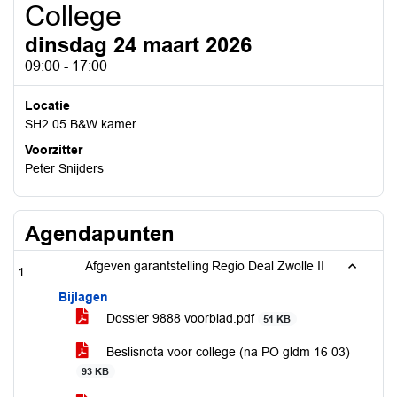
College
dinsdag 24 maart 2026
09:00 - 17:00
Locatie
SH2.05 B&W kamer
Voorzitter
Peter Snijders
Agendapunten
Afgeven garantstelling Regio Deal Zwolle II
Bijlagen
Dossier 9888 voorblad.pdf
51 KB
Beslisnota voor college (na PO gldm 16 03)
93 KB