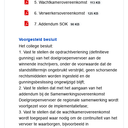
5. Wachtkamerovereenkomst
113 KB
6. Verwerkersovereenkomst
125 KB
7. Addendum SOK
90 KB
Voorgesteld besluit
Het college besluit:
1. Vast te stellen de opdrachtverlening (definitieve
gunning) van het doelgroepenvervoer aan de
winnende inschrijvers, onder de voorwaarde dat de
standstilltermijn ongebruikt verstrijkt, geen schorsende
rechtsmiddelen worden ingesteld en de
gunningsbeslissing ongewijzigd blijft;
2. Vast te stellen dat met het aangaan van het
addendum bij de Samenwerkingsovereenkomst
Doelgroepenvervoer de regionale samenwerking wordt
voortgezet voor de implementatiefase;
3. Vast te stellen dat de wachtkamerovereenkomst
wordt toegepast waar nodig om de continuïteit van het
vervoer te waarborgen, bijvoorbeeld in