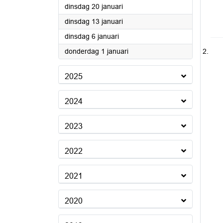
2026
dinsdag 20 januari
2026
dinsdag 13 januari
2026
dinsdag 6 januari
2026
donderdag 1 januari
2025
2024
2023
2022
2021
2020