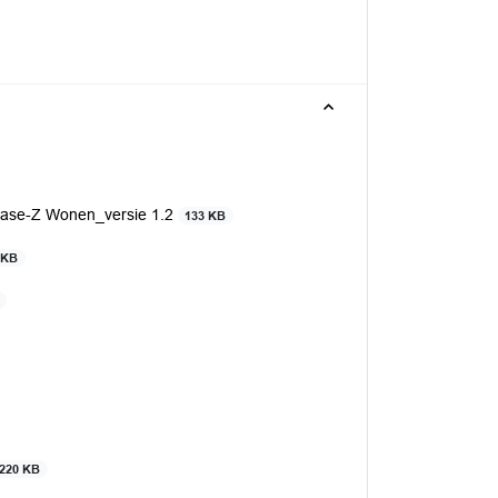
Fase-Z Wonen_versie 1.2
133 KB
 KB
220 KB