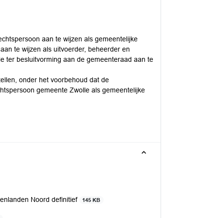
echtspersoon aan te wijzen als gemeentelijke
an te wijzen als uitvoerder, beheerder en
le ter besluitvorming aan de gemeenteraad aan te
tellen, onder het voorbehoud dat de
echtspersoon gemeente Zwolle als gemeentelijke
enlanden Noord definitief
145 KB