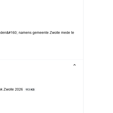
teden&#160; namens gemeente Zwolle mede te
ank Zwolle 2026
113 KB