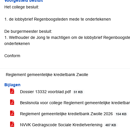
Voorgesteld besluit
Het college besluit:
1. de lobbybrief Regenboogsteden mede te ondertekenen
De burgermeester besluit:
1. Wethouder de Jong te machtigen om de lobbybrief Regenboogs
ondertekenen
Conform
Reglement gemeentelijke kredietbank Zwolle
Bijlagen
Dossier 13332 voorblad.pdf
51 KB
Beslisnota voor college Reglement gemeentelijke kredietb
Reglement gemeentelijke kredietbank Zwolle 2026
154 KB
NVVK Gedragscode Sociale Kredietverlening
487 KB