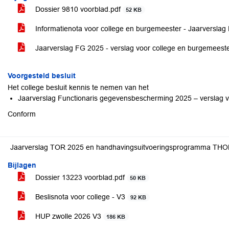
Dossier 9810 voorblad.pdf
52 KB
Informatienota voor college en burgemeester - Jaarversla
Jaarverslag FG 2025 - verslag voor college en burgemeeste
Voorgesteld besluit
Het college besluit kennis te nemen van het
Jaarverslag Functionaris gegevensbescherming 2025 – verslag v
Conform
Jaarverslag TOR 2025 en handhavingsuitvoeringsprogramma TH
Bijlagen
Dossier 13223 voorblad.pdf
50 KB
Beslisnota voor college - V3
92 KB
HUP zwolle 2026 V3
186 KB