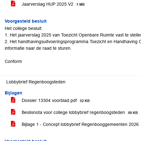
Jaarverslag HUP 2025 V2
1 MB
Voorgesteld besluit
Het college besluit:
1. Het jaarverslag 2025 van Toezicht Openbare Ruimte vast te stellen
2. Het handhavingsuitvoeringsprogramma Toezicht en Handhaving Op
informatie naar de raad te sturen.
Conform
Lobbybrief Regenboogsteden
Bijlagen
Dossier 13304 voorblad.pdf
52 KB
Beslisnota voor college lobbybrief regenboogsteden
88 KB
Bijlage 1 - Concept lobbybrief Regenbooggemeenten 2026