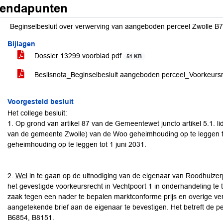
endapunten
Beginselbesluit over verwerving van aangeboden perceel Zwolle B7
Bijlagen
Dossier 13299 voorblad.pdf
51 KB
Beslisnota_Beginselbesluit aangeboden perceel_Voorkeur
Voorgesteld besluit
Het college besluit:
1. Op grond van artikel 87 van de Gemeentewet juncto artikel 5.1. li
van de gemeente Zwolle) van de Woo geheimhouding op te leggen te
geheimhouding op te leggen tot 1 juni 2031.
2.
Wel
in te gaan op de uitnodiging van de eigenaar van Roodhuizer
het gevestigde voorkeursrecht in Vechtpoort 1 in onderhandeling te
zaak tegen een nader te bepalen marktconforme prijs en overige ver
aangetekende brief aan de eigenaar te bevestigen. Het betreft de 
B6854, B8151.