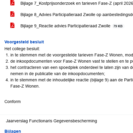
Bijlage 7_Kostprijsonderzoek en tarieven Fase-Z (april 202
Bijlage 8_Advies Participatieraad Zwolle op aanbested
Bijlage 9_Reactie advies Participatieraad Zwolle
79 KB
Voorgesteld besluit
Het college besluit:
in te stemmen met de voorgestelde tarieven Fase-Z Wonen, modu
de inkoopdocumenten voor Fase-Z Wonen vast te stellen en te p
het contracteren van een spoedplek onderdeel te laten zijn va
nemen in de publicatie van de inkoopdocumenten;
in te stemmen met de inhoudelijke reactie (bijlage 9) aan de Part
Fase-Z Wonen.
Conform
Jaarverslag Functionaris Gegevensbescherming
Bijlagen