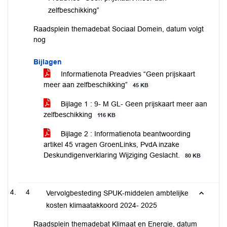
zelfbeschikking”
Raadsplein themadebat Sociaal Domein, datum volgt
nog
Bijlagen
Informatienota Preadvies “Geen prijskaart
meer aan zelfbeschikking”
45 KB
Bijlage 1 : 9- M GL- Geen prijskaart meer aan
zelfbeschikking
116 KB
Bijlage 2 : Informatienota beantwoording
artikel 45 vragen GroenLinks, PvdA inzake
Deskundigenverklaring Wijziging Geslacht.
80 KB
4
Vervolgbesteding SPUK-middelen ambtelijke
kosten klimaatakkoord 2024- 2025
Raadsplein themadebat Klimaat en Energie, datum