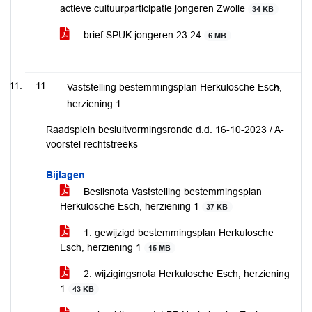
actieve cultuurparticipatie jongeren Zwolle
34 KB
brief SPUK jongeren 23 24
6 MB
11
Vaststelling bestemmingsplan Herkulosche Esch,
herziening 1
Raadsplein besluitvormingsronde d.d. 16-10-2023 / A-
voorstel rechtstreeks
Bijlagen
Beslisnota Vaststelling bestemmingsplan
Herkulosche Esch, herziening 1
37 KB
1. gewijzigd bestemmingsplan Herkulosche
Esch, herziening 1
15 MB
2. wijzigingsnota Herkulosche Esch, herziening
1
43 KB