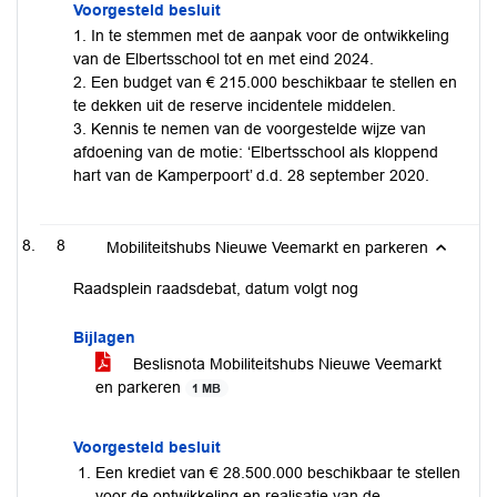
Voorgesteld besluit
1. In te stemmen met de aanpak voor de ontwikkeling
van de Elbertsschool tot en met eind 2024.
2. Een budget van € 215.000 beschikbaar te stellen en
te dekken uit de reserve incidentele middelen.
3. Kennis te nemen van de voorgestelde wijze van
afdoening van de motie: ‘Elbertsschool als kloppend
hart van de Kamperpoort’ d.d. 28 september 2020.
8
Mobiliteitshubs Nieuwe Veemarkt en parkeren
Raadsplein raadsdebat, datum volgt nog
Bijlagen
Beslisnota Mobiliteitshubs Nieuwe Veemarkt
en parkeren
1 MB
Voorgesteld besluit
Een krediet van € 28.500.000 beschikbaar te stellen
voor de ontwikkeling en realisatie van de