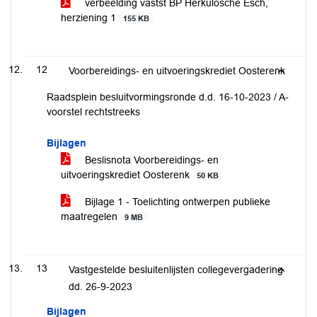
verbeelding vastst BP Herkulosche Esch,
herziening 1
155 KB
12
Voorbereidings- en uitvoeringskrediet Oosterenk
Raadsplein besluitvormingsronde d.d. 16-10-2023 / A-
voorstel rechtstreeks
Bijlagen
Beslisnota Voorbereidings- en
uitvoeringskrediet Oosterenk
50 KB
Bijlage 1 - Toelichting ontwerpen publieke
maatregelen
9 MB
13
Vastgestelde besluitenlijsten collegevergadering
dd. 26-9-2023
Bijlagen