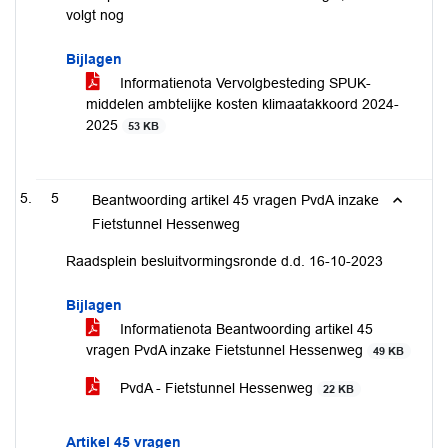
volgt nog
Bijlagen
Informatienota Vervolgbesteding SPUK-
middelen ambtelijke kosten klimaatakkoord 2024-
2025
53 KB
5
Beantwoording artikel 45 vragen PvdA inzake
Fietstunnel Hessenweg
Raadsplein besluitvormingsronde d.d. 16-10-2023
Bijlagen
Informatienota Beantwoording artikel 45
vragen PvdA inzake Fietstunnel Hessenweg
49 KB
PvdA - Fietstunnel Hessenweg
22 KB
Artikel 45 vragen