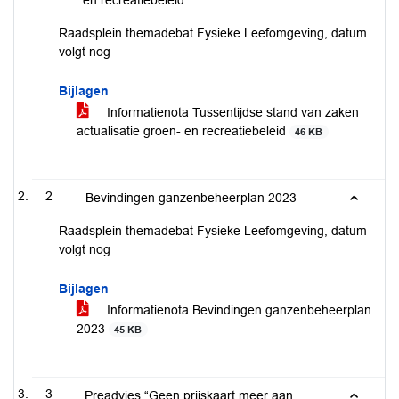
en recreatiebeleid
Raadsplein themadebat Fysieke Leefomgeving, datum
volgt nog
Bijlagen
Informatienota Tussentijdse stand van zaken
actualisatie groen- en recreatiebeleid
46 KB
2
Bevindingen ganzenbeheerplan 2023
Raadsplein themadebat Fysieke Leefomgeving, datum
volgt nog
Bijlagen
Informatienota Bevindingen ganzenbeheerplan
2023
45 KB
3
Preadvies “Geen prijskaart meer aan