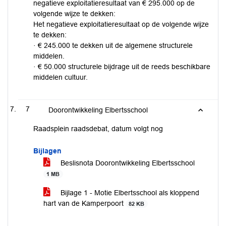
negatieve exploitatieresultaat van € 295.000 op de
volgende wijze te dekken:
Het negatieve exploitatieresultaat op de volgende wijze
te dekken:
· € 245.000 te dekken uit de algemene structurele
middelen.
· € 50.000 structurele bijdrage uit de reeds beschikbare
middelen cultuur.
7
Doorontwikkeling Elbertsschool
Raadsplein raadsdebat, datum volgt nog
Bijlagen
Beslisnota Doorontwikkeling Elbertsschool
1 MB
Bijlage 1 - Motie Elbertsschool als kloppend
hart van de Kamperpoort
82 KB