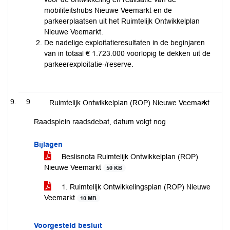
mobiliteitshubs Nieuwe Veemarkt en de
parkeerplaatsen uit het Ruimtelijk Ontwikkelplan
Nieuwe Veemarkt.
De nadelige exploitatieresultaten in de beginjaren
van in totaal € 1.723.000 voorlopig te dekken uit de
parkeerexploitatie-/reserve.
9
Ruimtelijk Ontwikkelplan (ROP) Nieuwe Veemarkt
Raadsplein raadsdebat, datum volgt nog
Bijlagen
Beslisnota Ruimtelijk Ontwikkelplan (ROP)
Nieuwe Veemarkt
50 KB
1. Ruimtelijk Ontwikkelingsplan (ROP) Nieuwe
Veemarkt
10 MB
Voorgesteld besluit