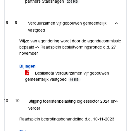
partners Stadshagen
203 KB
9
Verduurzamen vijf gebouwen gemeentelijk
vastgoed
Wijze van agendering wordt door de agendacommissie
bepaald -> Raadsplein besluitvormingsronde d.d. 27
november
Bijlagen
Beslisnota Verduurzamen vijf gebouwen
gemeentelijk vastgoed
49 KB
10
Stijging toeristenbelasting logiessector 2024 en
verder
Raadsplein begrotingsbehandeling d.d. 10-11-2023