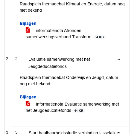
Raadsplein themadebat Klimaat en Energie, datum nog
niet bekend
Bijlagen
informatienota Afronden
samenwerkingsverband Transform
54 KB
2
Evaluatie samenwerking met het
Jeugdeducatiefonds
Raadsplein themadebat Onderwijs en Jeugd, datum
nog niet bekend
Bijlagen
Informatienota Evaluatie samenwerking met
het Jeugdeducatiefonds
41 KB
3
Start haalbaarheidsstudie verbinding IJsselallee