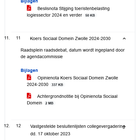
Bijlagen
Beslisnota Stijging toeristenbelasting
logiessector 2024 en verder
50 KB
11
Koers Sociaal Domein Zwolle 2024-2030
Raadsplein raadsdebat, datum wordt ingepland door
de agendacommissie
Bijlagen
Opinienota Koers Sociaal Domein Zwolle
2024-2030
337 KB
Achtergrondnotitie bij Opinienota Sociaal
Domein
2 MB
12
Vastgestelde besluitenlijsten collegevergadering
dd. 17 oktober 2023