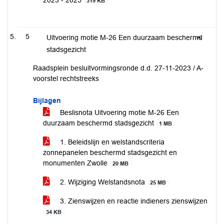
2023 - 2025
319 KB
5
Uitvoering motie M-26 Een duurzaam beschermd
stadsgezicht
Raadsplein besluitvormingsronde d.d. 27-11-2023 / A-
voorstel rechtstreeks
Bijlagen
Beslisnota Uitvoering motie M-26 Een
duurzaam beschermd stadsgezicht
1 MB
1. Beleidslijn en welstandscriteria
zonnepanelen beschermd stadsgezicht en
monumenten Zwolle
20 MB
2. Wijziging Welstandsnota
25 MB
3. Zienswijzen en reactie indieners zienswijzen
34 KB