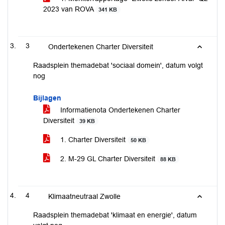
2023 van ROVA
341 KB
3
Ondertekenen Charter Diversiteit
Raadsplein themadebat 'sociaal domein', datum volgt
nog
Bijlagen
Informatienota Ondertekenen Charter
Diversiteit
39 KB
1. Charter Diversiteit
50 KB
2. M-29 GL Charter Diversiteit
88 KB
4
Klimaatneutraal Zwolle
Raadsplein themadebat 'klimaat en energie', datum