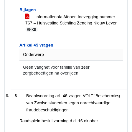
Bijlagen
Informatienota Afdoen toezegging nummer
767 – Huisvesting Stichting Zending Nieuw Leven
59 KB
Artikel 45 vragen
Onderwerp
Geen vangnet voor familie van zeer
zorgbehoeftigen na overlijden
8
Beantwoording art. 45 vragen VOLT 'Bescherming
van Zwolse studenten tegen onrechtvaardige
fraudebeschuldigingen'
Raadsplein besluitvorming d.d. 16 oktober