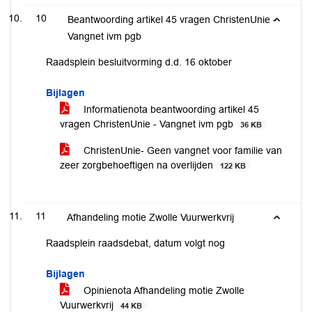
10
Beantwoording artikel 45 vragen ChristenUnie -
Vangnet ivm pgb
Raadsplein besluitvorming d.d. 16 oktober
Bijlagen
Informatienota beantwoording artikel 45
vragen ChristenUnie - Vangnet ivm pgb
36 KB
ChristenUnie- Geen vangnet voor familie van
zeer zorgbehoeftigen na overlijden
122 KB
11
Afhandeling motie Zwolle Vuurwerkvrij
Raadsplein raadsdebat, datum volgt nog
Bijlagen
Opinienota Afhandeling motie Zwolle
Vuurwerkvrij
44 KB