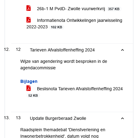
26b-1 M PvdD- Zwolle vuurwerkvrij
357 KB
Informatienota Ontwikkelingen jaarwisseling
2022-2023
102 KB
12
Tarieven Afvalstoffenheffing 2024
Wijze van agendering wordt besproken in de
agendacommissie
Bijlagen
Beslisnota Tarieven Afvalstoffenheffing 2024
52 KB
13
Update Burgerberaad Zwolle
Raadsplein themadebat 'Dienstverlening en
Inwonerbetrokkenheid', datum volgt nog