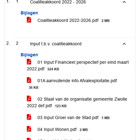
1
Coalitieakkoord 2022 - 2026
Bijlagen
Coalitieakkoord 2022-2026.pdf
2 MB
2
Input t.b.v. coalitieakkoord
Bijlagen
01 Input Financieel perspectief per eind maart
2022.pdf
524 KB
01A aanvullende info Afvalexploitatie.pdf
36 KB
02 Staat van de organisatie gemeente Zwolle
2022 def.pdf
123 KB
03 Input Groei van de Stad.pdf
1 MB
04 Input Wonen.pdf
2 MB