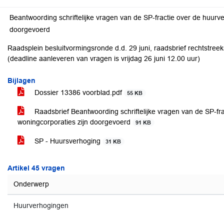
Beantwoording schriftelijke vragen van de SP-fractie over de huurv
doorgevoerd
Raadsplein besluitvormingsronde d.d. 29 juni, raadsbrief rechtstreek
(deadline aanleveren van vragen is vrijdag 26 juni 12.00 uur)
Bijlagen
Dossier 13386 voorblad.pdf
55 KB
Raadsbrief Beantwoording schriftelijke vragen van de SP-fr
woningcorporaties zijn doorgevoerd
91 KB
SP - Huursverhoging
31 KB
Artikel 45 vragen
Onderwerp
Huurverhogingen