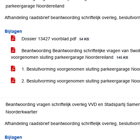
parkeergarage Noordereiland
Afhandeling raadsbrief beantwoording schriftelijk overleg, besluitvo
Bijlagen
Dossier 13427 voorblad.pdf
54 KB
Beantwoording Beantwoording schriftelijke vragen van Swol
voorgenomen sluiting parkeergarage Noordereiland
145 KB
1. Besluitvorming voorgenomen sluiting parkeergarage Noo
2. Besluitvorming voorgenomen sluiting parkeergarage No
Beantwoording vragen schriftelijk overleg VVD en Stadspartij Sam
Noorderkwartier
Afhandeling raadsbrief beantwoording schriftelijk overleg, besluitvo
Bijlagen