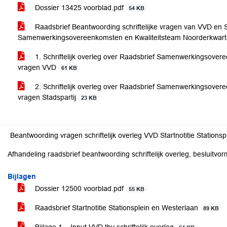
Dossier 13425 voorblad.pdf
54 KB
Raadsbrief Beantwoording schriftelijke vragen van VVD en S
Samenwerkingsovereenkomsten en Kwaliteitsteam Noorderkwart
1. Schriftelijk overleg over Raadsbrief Samenwerkingsover
vragen VVD
61 KB
2. Schriftelijk overleg over Raadsbrief Samenwerkingsover
vragen Stadspartij
23 KB
Beantwoording vragen schriftelijk overleg VVD Startnotitie Stations
Afhandeling raadsbrief beantwoording schriftelijk overleg, besluitvo
Bijlagen
Dossier 12500 voorblad.pdf
55 KB
Raadsbrief Startnotitie Stationsplein en Westerlaan
89 KB