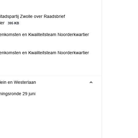
tadspartij Zwolle over Raadsbrief
ier
395 KB
eenkomsten en Kwaliteitsteam Noorderkwartier
eenkomsten en Kwaliteitsteam Noorderkwartier
plein en Westerlaan
rmingsronde 29 juni