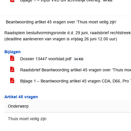
Bijlage 1 – Input VVD tbv schriftelijk overleg
64 KB
Beantwoording artikel 45 vragen over ‘Thuis moet veilig zijn’
Raadsplein besluitvormingsronde d.d. 29 juni, raadsbrief rechtstreek
(deadline aanleveren van vragen is vrijdag 26 juni 12.00 uur)
Bijlagen
Dossier 13447 voorblad.pdf
54 KB
Raadsbrief Beantwoording artikel 45 vragen over ‘Thuis moet 
Bijlage 1 – Beantwoording artikel 45 vragen CDA, D66, Pro T
Artikel 45 vragen
Onderwerp
Thuis moet veilig zijn