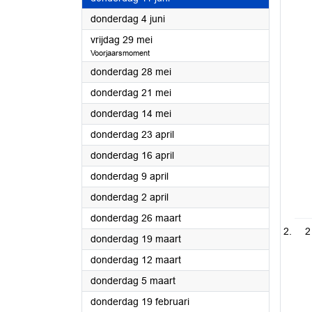
2026
donderdag 4 juni
2026
vrijdag 29 mei
Voorjaarsmoment
2026
donderdag 28 mei
2026
donderdag 21 mei
2026
donderdag 14 mei
2026
donderdag 23 april
2026
donderdag 16 april
2026
donderdag 9 april
2026
donderdag 2 april
2026
donderdag 26 maart
2
2026
donderdag 19 maart
2026
donderdag 12 maart
2026
donderdag 5 maart
2026
donderdag 19 februari