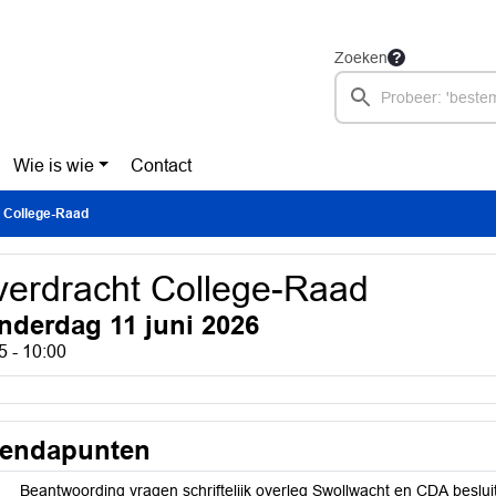
Zoeken
Wie is wie
Contact
 College-Raad
erdracht College-Raad
nderdag 11 juni 2026
5 - 10:00
endapunten
Beantwoording vragen schriftelijk overleg Swollwacht en CDA beslu