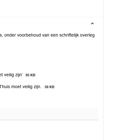
s, onder voorbehoud van een schriftelijk overleg
veilig zijn’
85 KB
huis moet veilig zijn.
58 KB