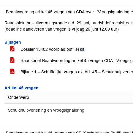
Raadsplein besluitvormingsronde d.d. 29 juni, raadsbrief rechtstreek
(deadline aanleveren van vragen is vrijdag 26 juni 12.00 uur)
Bijlagen
Dossier 13402 voorblad.pdf
54 KB
Raadsbrief Beantwoording artikel 45 vragen CDA - Vroegsig
Bijlage 1 – Schriftelijke vragen ex. Art. 45 – Schuldhulpverl
Artikel 45 vragen
Onderwerp
Schuldhulpverlening en vroegsignalering