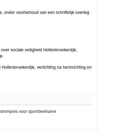
s, onder voorbehoud van een schriftelijk overleg
ver sociale veiligheid Holtenbroekerdijk,
KB
d Holtenbroekerdijk, verlichting na herinrichting en
 en drempels voor sportdeelname