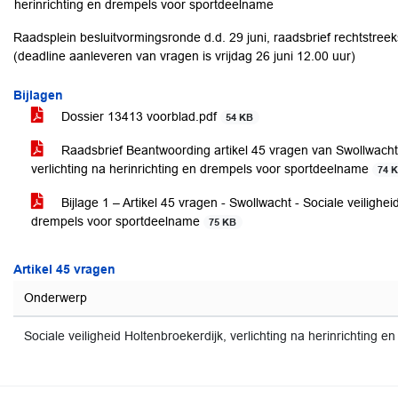
herinrichting en drempels voor sportdeelname
Raadsplein besluitvormingsronde d.d. 29 juni, raadsbrief rechtstreek
(deadline aanleveren van vragen is vrijdag 26 juni 12.00 uur)
Bijlagen
Dossier 13413 voorblad.pdf
54 KB
Raadsbrief Beantwoording artikel 45 vragen van Swollwacht o
verlichting na herinrichting en drempels voor sportdeelname
74 
Bijlage 1 – Artikel 45 vragen - Swollwacht - Sociale veilighei
drempels voor sportdeelname
75 KB
Artikel 45 vragen
Onderwerp
Sociale veiligheid Holtenbroekerdijk, verlichting na herinrichting