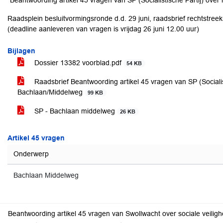
Raadsplein besluitvormingsronde d.d. 29 juni, raadsbrief rechtstreek
(deadline aanleveren van vragen is vrijdag 26 juni 12.00 uur)
Bijlagen
Dossier 13382 voorblad.pdf
54 KB
Raadsbrief Beantwoording artikel 45 vragen van SP (Socialist
Bachlaan/Middelweg
99 KB
SP - Bachlaan middelweg
26 KB
Artikel 45 vragen
Onderwerp
Bachlaan Middelweg
Beantwoording artikel 45 vragen van Swollwacht over sociale veiligheid Holtenbroekerdijk, verlichti