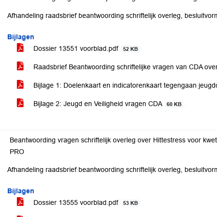
Afhandeling raadsbrief beantwoording schriftelijk overleg, besluitv
Bijlagen
Dossier 13551 voorblad.pdf
52 KB
Raadsbrief Beantwoording schriftelijke vragen van CDA ove
Bijlage 1: Doelenkaart en indicatorenkaart tegengaan jeugdc
Bijlage 2: Jeugd en Veiligheid vragen CDA
60 KB
Beantwoording vragen schriftelijk overleg over Hittestress voor kwetsbare doelgroepen – Schrifteli
PRO
Afhandeling raadsbrief beantwoording schriftelijk overleg, besluitv
Bijlagen
Dossier 13555 voorblad.pdf
53 KB