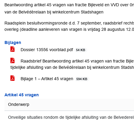
Beantwoording artikel 45 vragen van fractie Bijleveld en VVD over 0nve
van de Belvédèrelaan bij winkelcentrum Stadshagen
Raadsplein besluitvormingsronde d.d. 7 september, raadsbrief rechts
overleg (deadline aanleveren van vragen is vrijdag 28 augustus 12.
Bijlagen
Dossier 13556 voorblad.pdf
54 KB
Raadsbrief Beantwoording artikel 45 vragen van fractie Bijl
tijdelijke afsluiting van de Belvédèrelaan bij winkelcentrum Stad
Bijlage 1 – Artikel 45 vragen
594 KB
Artikel 45 vragen
Onderwerp
Onveilige situaties rondom de tijdelijke afsluiting van de Belvede