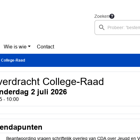
Zoeken
Wie is wie
Contact
 College-Raad
erdracht College-Raad
nderdag 2 juli 2026
5 - 10:00
endapunten
Beantwoording vragen schriftelijk overleg van CDA over Jeugd en Ve