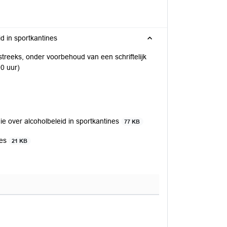
d in sportkantines
treeks, onder voorbehoud van een schriftelijk
00 uur)
e over alcoholbeleid in sportkantines
77 KB
nes
21 KB