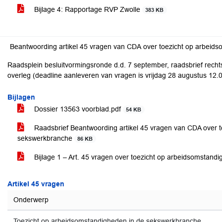
Bijlage 4: Rapportage RVP Zwolle
383 KB
Beantwoording art
Raadsplein besluitvormingsronde d.d. 7 september, raadsbrief rechts
overleg (deadline aanleveren van vragen is vrijdag 28 augustus 12.
Bijlagen
Dossier 13563 voorblad.pdf
54 KB
Raadsbrief Beantwoording artikel 45 vragen van CDA over t
sekswerkbranche
86 KB
Bijlage 1 – Art. 45 vragen over toezicht op arbeidsomstan
Artikel 45 vragen
Onderwerp
Toezicht op arbeidsomstandigheden in de sekswerkbranche