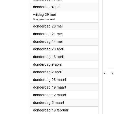
2026
donderdag 4 juni
2026
vrijdag 29 mei
Voorjaarsmoment
2026
donderdag 28 mei
2026
donderdag 21 mei
2026
donderdag 14 mei
2026
donderdag 23 april
2026
donderdag 16 april
2026
donderdag 9 april
2026
donderdag 2 april
2
2026
donderdag 26 maart
2026
donderdag 19 maart
2026
donderdag 12 maart
2026
donderdag 5 maart
2026
donderdag 19 februari