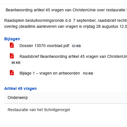
Beantwoording artikel 45 vragen van ChristenUnie over restauratie 
Raadsplein besluitvormingsronde d.d. 7 september, raadsbrief rechts
overleg (deadline aanleveren van vragen is vrijdag 28 augustus 12.
Bijlagen
Dossier 13570 voorblad.pdf
53 KB
Raadsbrief Beantwoording artikel 45 vragen van ChristenUni
86 KB
Bijlage 1 – vragen en antwoorden
112 KB
Artikel 45 vragen
Onderwerp
Restauratie van het Schnitgerorgel