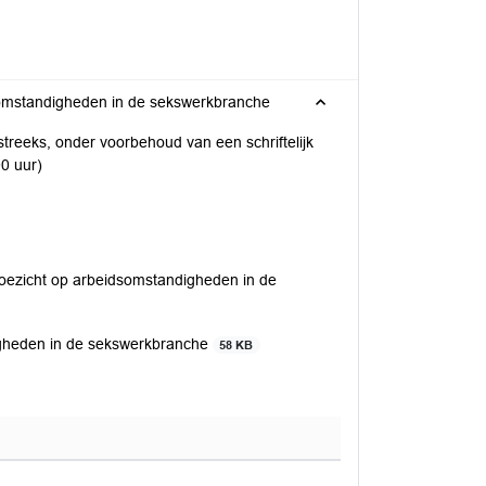
ikel 45 vragen van CDA over toezicht op arbeidsomstandigheden in de sekswerkbranche
treeks, onder voorbehoud van een schriftelijk
00 uur)
oezicht op arbeidsomstandigheden in de
digheden in de sekswerkbranche
58 KB