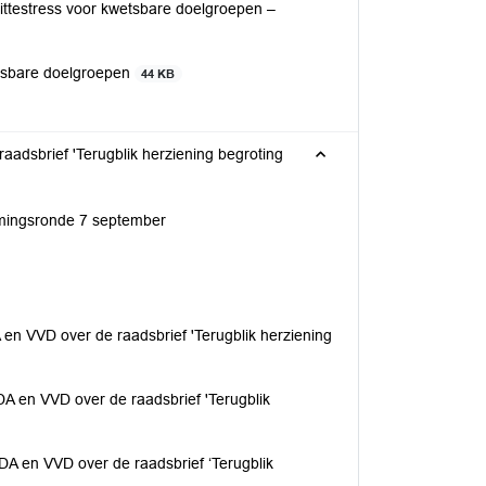
Hittestress voor kwetsbare doelgroepen –
wetsbare doelgroepen
44 KB
aadsbrief 'Terugblik herziening begroting
ormingsronde 7 september
 en VVD over de raadsbrief 'Terugblik herziening
DA en VVD over de raadsbrief 'Terugblik
DA en VVD over de raadsbrief ‘Terugblik