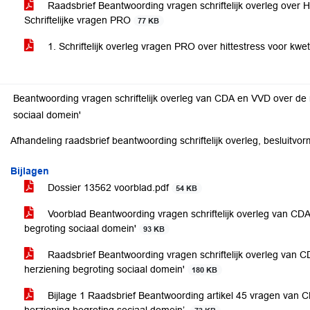
Raadsbrief Beantwoording vragen schriftelijk overleg over 
Schriftelijke vragen PRO
77 KB
1. Schriftelijk overleg vragen PRO over hittestress voor k
Beantwoording vragen schriftelijk overleg van CDA en VVD over de r
sociaal domein'
Afhandeling raadsbrief beantwoording schriftelijk overleg, besluitv
Bijlagen
Dossier 13562 voorblad.pdf
54 KB
Voorblad Beantwoording vragen schriftelijk overleg van CDA
begroting sociaal domein'
93 KB
Raadsbrief Beantwoording vragen schriftelijk overleg van C
herziening begroting sociaal domein'
180 KB
Bijlage 1 Raadsbrief Beantwoording artikel 45 vragen van C