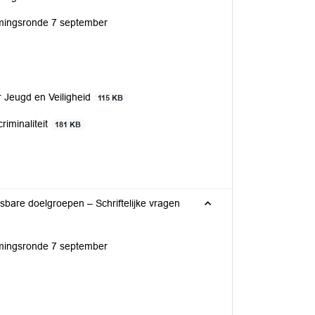
ormingsronde 7 september
r Jeugd en Veiligheid
115 KB
riminaliteit
181 KB
jke vragen
ormingsronde 7 september