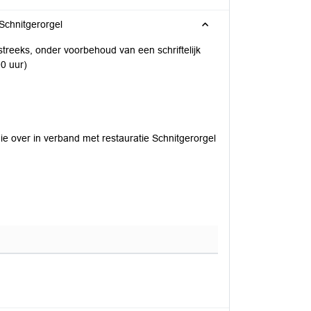
Schnitgerorgel
treeks, onder voorbehoud van een schriftelijk
00 uur)
e over in verband met restauratie Schnitgerorgel