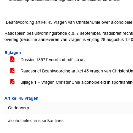
Beantwoording artikel 45 vragen van ChristenUnie over alcoholbelei
Raadsplein besluitvormingsronde d.d. 7 september, raadsbrief rechts
overleg (deadline aanleveren van vragen is vrijdag 28 augustus 12.
Bijlagen
Dossier 13577 voorblad.pdf
53 KB
Raadsbrief Beantwoording artikel 45 vragen van ChristenUni
Bijlage 1 – Vragen ChristenUnie alcoholbeleid in sportkanti
Artikel 45 vragen
Onderwerp
alcoholbeleid in sportkantines