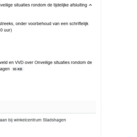
ilige situaties rondom de tijdelijke afsluiting
treeks, onder voorbehoud van een schriftelijk
00 uur)
eveld en VVD over Onveilige situaties rondom de
shagen
95 KB
relaan bij winkelcentrum Stadshagen