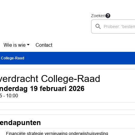
Zoeken
Wie is wie
Contact
 College-Raad
erdracht College-Raad
nderdag 19 februari 2026
5 - 10:00
endapunten
Financiële strategie vernieuwing onderwijshuisvesting