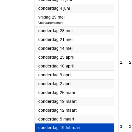
2026
donderdag 4 juni
2026
vrijdag 29 mei
Voorjaarsmoment
2026
donderdag 28 mei
2026
donderdag 21 mei
2026
donderdag 14 mei
2026
donderdag 23 april
2
2026
donderdag 16 april
2026
donderdag 9 april
2026
donderdag 2 april
2026
donderdag 26 maart
2026
donderdag 19 maart
2026
donderdag 12 maart
2026
donderdag 5 maart
3
2026
donderdag 19 februari