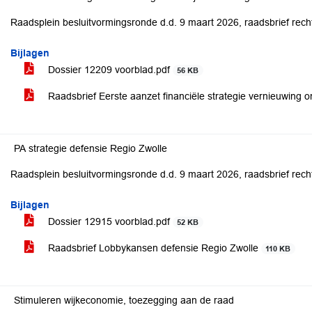
Raadsplein besluitvormingsronde d.d. 9 maart 2026, raadsbrief rech
Bijlagen
Dossier 12209 voorblad.pdf
56 KB
Raadsbrief Eerste aanzet financiële strategie vernieuwing 
PA strategie defensie Regio Zwolle
Raadsplein besluitvormingsronde d.d. 9 maart 2026, raadsbrief rech
Bijlagen
Dossier 12915 voorblad.pdf
52 KB
Raadsbrief Lobbykansen defensie Regio Zwolle
110 KB
Stimuleren wijkeconomie, toezegging aan de raad