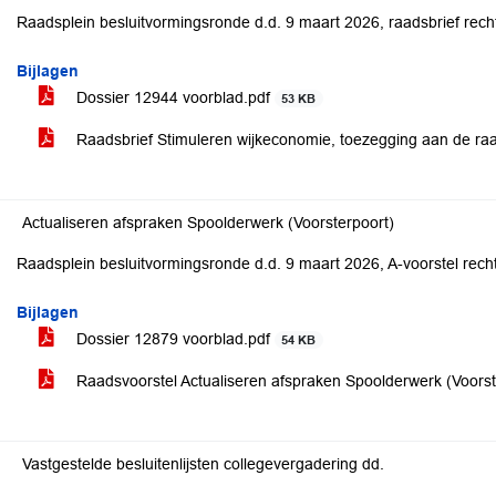
Raadsplein besluitvormingsronde d.d. 9 maart 2026, raadsbrief rech
Bijlagen
Dossier 12944 voorblad.pdf
53 KB
Raadsbrief Stimuleren wijkeconomie, toezegging aan de r
Actualiseren afspraken Spoolderwerk (Voorsterpoort)
Raadsplein besluitvormingsronde d.d. 9 maart 2026, A-voorstel rech
Bijlagen
Dossier 12879 voorblad.pdf
54 KB
Raadsvoorstel Actualiseren afspraken Spoolderwerk (Voors
Vastgestelde besluitenlijsten collegevergadering dd.