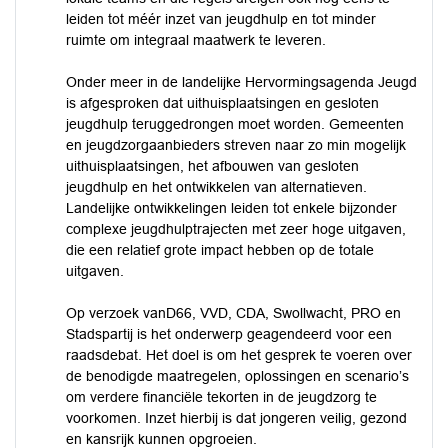
leiden tot méér inzet van jeugdhulp en tot minder
ruimte om integraal maatwerk te leveren.
Onder meer in de landelijke Hervormingsagenda Jeugd
is afgesproken dat uithuisplaatsingen en gesloten
jeugdhulp teruggedrongen moet worden. Gemeenten
en jeugdzorgaanbieders streven naar zo min mogelijk
uithuisplaatsingen, het afbouwen van gesloten
jeugdhulp en het ontwikkelen van alternatieven.
Landelijke ontwikkelingen leiden tot enkele bijzonder
complexe jeugdhulptrajecten met zeer hoge uitgaven,
die een relatief grote impact hebben op de totale
uitgaven.
Op verzoek vanD66, VVD, CDA, Swollwacht, PRO en
Stadspartij is het onderwerp geagendeerd voor een
raadsdebat. Het doel is om het gesprek te voeren over
de benodigde maatregelen, oplossingen en scenario’s
om verdere financiële tekorten in de jeugdzorg te
voorkomen. Inzet hierbij is dat jongeren veilig, gezond
en kansrijk kunnen opgroeien.