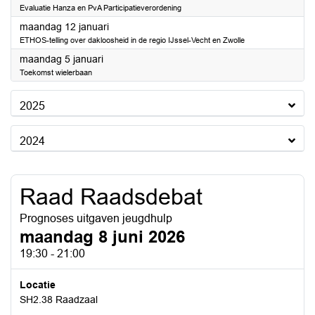
Evaluatie Hanza en PvA Participatieverordening
2026
maandag 12 januari
ETHOS-telling over dakloosheid in de regio IJssel-Vecht en Zwolle
2026
maandag 5 januari
Toekomst wielerbaan
2025
2024
Raad Raadsdebat
Prognoses uitgaven jeugdhulp
maandag 8 juni 2026
19:30 - 21:00
Locatie
SH2.38 Raadzaal