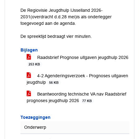
De Regiovisie Jeugdhulp IJsselland 2026-
2031(overdracht d.d.28 mei)is als onderlegger
toegevoegd aan de agenda.
De spreektijd bedraagt vier minuten.
Bijlagen
Raadsbrief Prognose uitgaven jeugdhulp 2026
253 KB
4-2 Agenderingsverzoek - Prognoses uitgaven
jeugdhulp
56 KB
Beantwoording technische VA nav Raadsbrief
prognoses jeugdhulp 2026
77 KB
Toezeggingen
Onderwerp