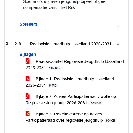
Scenario’s uitgaven jeugdhulp bij wel of geen
compensatie vanuit het Rijk
Sprekers
2.a
Regiovisie Jeugdhulp IJsselland 2026-2031
Bijlagen
Raadsvoorstel Regiovisie Jeugdhulp IJsselland
2026-2031
116 KB
Bijlage 1. Regiovisie Jeugdhulp IJsselland
2026-2031
5 MB
Bijlage 2. Advies Participatieraad Zwolle op
Regiovisie Jeugdhulp 2026-2031
228 KB
Bijlage 3. Reactie college op advies
Participatieraad over regiovisie jeugdhulp
90 KB