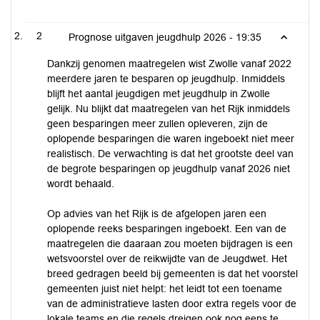
2
Prognose uitgaven jeugdhulp 2026 -
19:35
Dankzij genomen maatregelen wist Zwolle vanaf 2022
meerdere jaren te besparen op jeugdhulp. Inmiddels
blijft het aantal jeugdigen met jeugdhulp in Zwolle
gelijk. Nu blijkt dat maatregelen van het Rijk inmiddels
geen besparingen meer zullen opleveren, zijn de
oplopende besparingen die waren ingeboekt niet meer
realistisch. De verwachting is dat het grootste deel van
de begrote besparingen op jeugdhulp vanaf 2026 niet
wordt behaald.
Op advies van het Rijk is de afgelopen jaren een
oplopende reeks besparingen ingeboekt. Een van de
maatregelen die daaraan zou moeten bijdragen is een
wetsvoorstel over de reikwijdte van de Jeugdwet. Het
breed gedragen beeld bij gemeenten is dat het voorstel
gemeenten juist niet helpt: het leidt tot een toename
van de administratieve lasten door extra regels voor de
lokale teams en die regels dreigen ook nog eens te