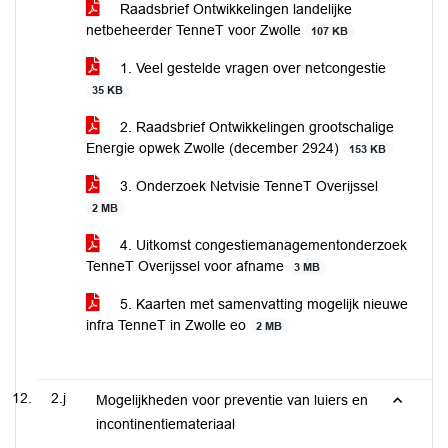
Raadsbrief Ontwikkelingen landelijke
netbeheerder TenneT voor Zwolle
107 KB
1. Veel gestelde vragen over netcongestie
35 KB
2. Raadsbrief Ontwikkelingen grootschalige
Energie opwek Zwolle (december 2924)
153 KB
3. Onderzoek Netvisie TenneT Overijssel
2 MB
4. Uitkomst congestiemanagementonderzoek
TenneT Overijssel voor afname
3 MB
5. Kaarten met samenvatting mogelijk nieuwe
infra TenneT in Zwolle eo
2 MB
2.j
Mogelijkheden voor preventie van luiers en
incontinentiemateriaal