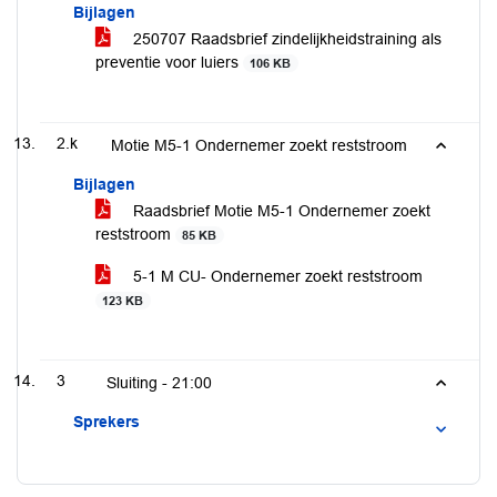
Bijlagen
250707 Raadsbrief zindelijkheidstraining als
preventie voor luiers
106 KB
2.k
Motie M5-1 Ondernemer zoekt reststroom
Bijlagen
Raadsbrief Motie M5-1 Ondernemer zoekt
reststroom
85 KB
5-1 M CU- Ondernemer zoekt reststroom
123 KB
3
Sluiting -
21:00
Sprekers