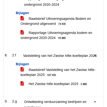
ondergrond 2020-2024
Bijlagen
Raadsbrief Uitvoeringsagenda Bodem en
Ondergrond uitgevoerd
74 KB
Rapportage Uitvoeringsagenda bodem en
ondergrond 2020-2024
10 MB
2.f
Vaststelling van het Zwolse hitte-koelteplan 2025
Bijlagen
Raadsbrief Vaststelling van het Zwolse hitte-
koelteplan 2025
107 KB
Het Zwolse hitte-koelteplan 2025
5 MB
2.g
Ontwikkeling verduurzaming bedrijven en