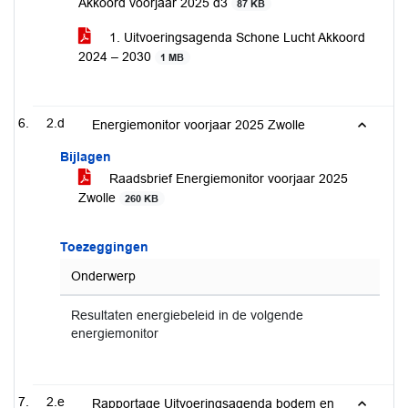
Akkoord voorjaar 2025 d3
87 KB
1. Uitvoeringsagenda Schone Lucht Akkoord
2024 – 2030
1 MB
2.d
Energiemonitor voorjaar 2025 Zwolle
Bijlagen
Raadsbrief Energiemonitor voorjaar 2025
Zwolle
260 KB
Toezeggingen
Onderwerp
Resultaten energiebeleid in de volgende
energiemonitor
2.e
Rapportage Uitvoeringsagenda bodem en