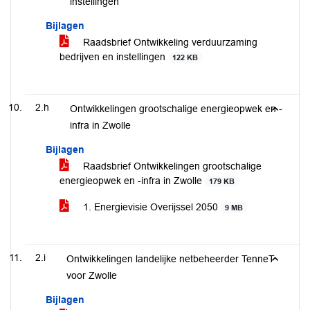
instellingen
Bijlagen
Raadsbrief Ontwikkeling verduurzaming
bedrijven en instellingen
122 KB
2.h
Ontwikkelingen grootschalige energieopwek en -
infra in Zwolle
Bijlagen
Raadsbrief Ontwikkelingen grootschalige
energieopwek en -infra in Zwolle
179 KB
1. Energievisie Overijssel 2050
9 MB
2.i
Ontwikkelingen landelijke netbeheerder TenneT
voor Zwolle
Bijlagen