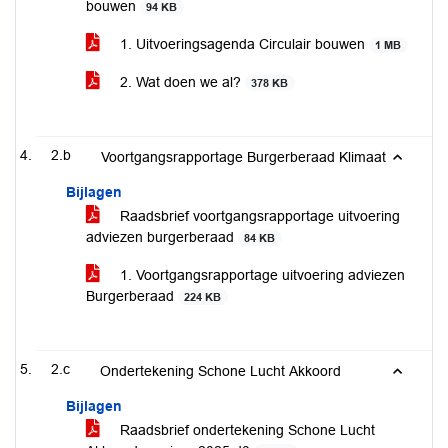
bouwen
94 KB
1. Uitvoeringsagenda Circulair bouwen
1 MB
2. Wat doen we al?
378 KB
2.b
Voortgangsrapportage Burgerberaad Klimaat
Bijlagen
Raadsbrief voortgangsrapportage uitvoering
adviezen burgerberaad
84 KB
1. Voortgangsrapportage uitvoering adviezen
Burgerberaad
224 KB
2.c
Ondertekening Schone Lucht Akkoord
Bijlagen
Raadsbrief ondertekening Schone Lucht