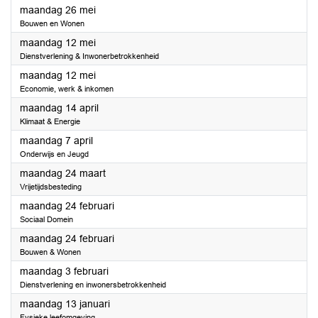
2025
maandag 26 mei
Bouwen en Wonen
2025
maandag 12 mei
Dienstverlening & Inwonerbetrokkenheid
2025
maandag 12 mei
Economie, werk & inkomen
2025
maandag 14 april
Klimaat & Energie
2025
maandag 7 april
Onderwijs en Jeugd
2025
maandag 24 maart
Vrijetijdsbesteding
2025
maandag 24 februari
Sociaal Domein
2025
maandag 24 februari
Bouwen & Wonen
2025
maandag 3 februari
Dienstverlening en inwonersbetrokkenheid
2025
maandag 13 januari
Fysieke leefomgeving