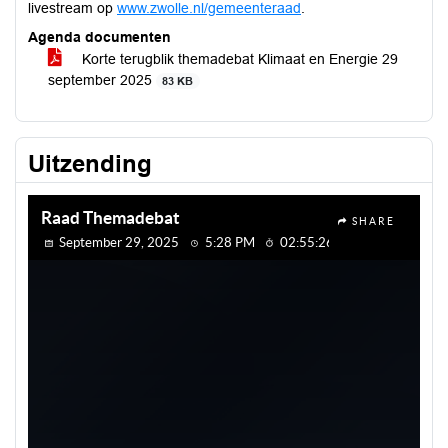
livestream op
www.zwolle.nl/gemeenteraad
.
Agenda documenten
Korte terugblik themadebat Klimaat en Energie 29
september 2025
83 KB
Uitzending