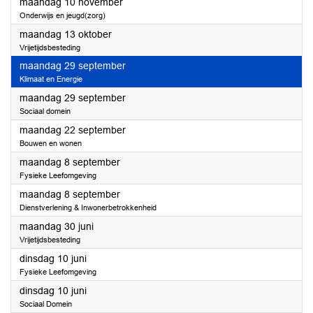
2025
maandag 10 november
Onderwijs en jeugd(zorg)
2025
maandag 13 oktober
Vrijetijdsbesteding
2025
maandag 29 september
Klimaat en Energie
2025
maandag 29 september
Sociaal domein
2025
maandag 22 september
Bouwen en wonen
2025
maandag 8 september
Fysieke Leefomgeving
2025
maandag 8 september
Dienstverlening & Inwonerbetrokkenheid
2025
maandag 30 juni
Vrijetijdsbesteding
2025
dinsdag 10 juni
Fysieke Leefomgeving
2025
dinsdag 10 juni
Sociaal Domein